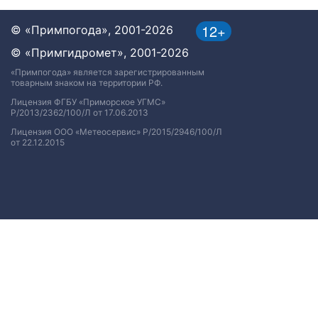
12+
© «Примпогода», 2001-2026
© «Примгидромет», 2001-2026
«Примпогода» является зарегистрированным
товарным знаком на территории РФ.
Лицензия ФГБУ «Приморское УГМС»
Р/2013/2362/100/Л от 17.06.2013
Лицензия ООО «Метеосервис» Р/2015/2946/100/Л
от 22.12.2015