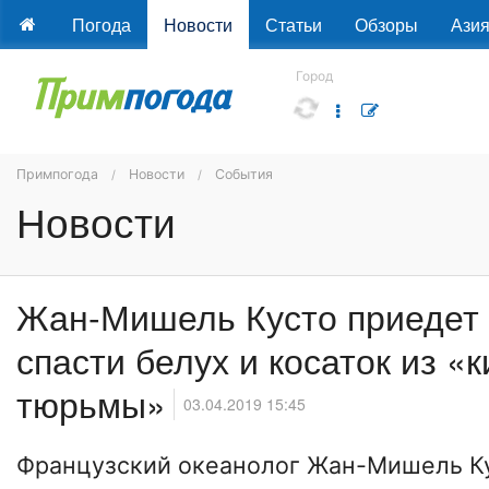
Погода
Новости
Статьи
Обзоры
Ази
Город
Примпогода
Новости
События
Новости
Жан-Мишель Кусто приедет
спасти белух и косаток из «
тюрьмы»
03.04.2019 15:45
Французский океанолог Жан-Мишель Ку