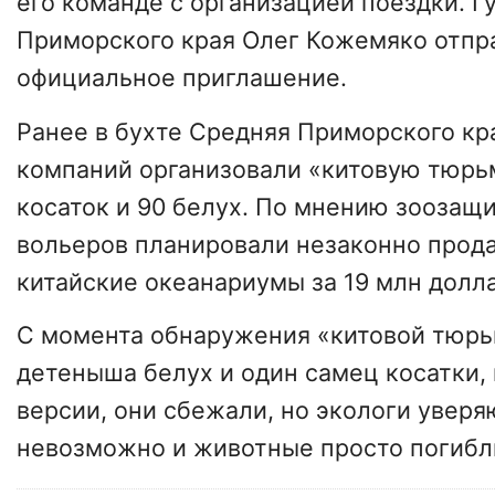
его команде с организацией поездки. Г
Приморского края Олег Кожемяко отпр
официальное приглашение.
Ранее в бухте Средняя Приморского кр
компаний организовали «китовую тюрьм
косаток и 90 белух. По мнению зоозащ
вольеров планировали незаконно прод
китайские океанариумы за 19 млн долл
С момента обнаружения «китовой тюрь
детеныша белух и один самец косатки,
версии, они сбежали, но экологи уверяю
невозможно и животные просто погибл