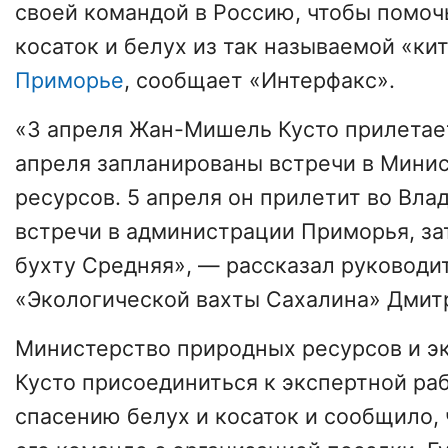
своей командой в Россию, чтобы помоч
косаток и белух из так называемой «ки
Приморье
, сообщает «Интерфакс».
«3 апреля Жан-Мишель Кусто прилетает
апреля запланированы встречи в Мини
ресурсов. 5 апреля он прилетит во Вла
встречи в администрации Приморья, за
бухту Средняя», — рассказал руководи
«Экологической вахты Сахалина» Дмит
Министерство природных ресурсов и э
Кусто присоединиться к экспертной ра
спасению белух и косаток и сообщило, 