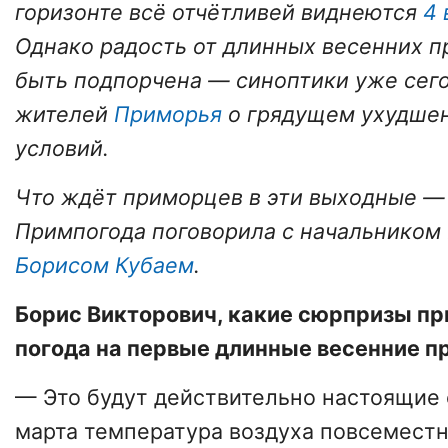
горизонте всё отчётливей виднеются
4 
Однако радость от длинных весенних 
быть подпорчена — синоптики уже сег
жителей
Приморья
о грядущем ухудше
условий.
Что ждёт приморцев в эти выходные —
Примпогода поговорила с начальником
Борисом Кубаем
.
Борис Викторович, какие сюрпризы пр
погода на первые длинные весенние п
— Это будут действительно настоящие 
марта температура воздуха повсемест