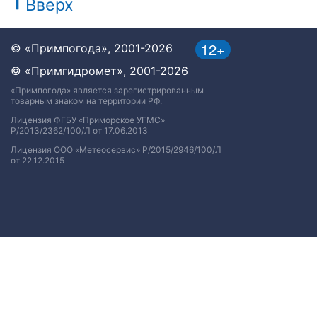
Вверх
12+
© «Примпогода», 2001-2026
© «Примгидромет», 2001-2026
«Примпогода» является зарегистрированным
товарным знаком на территории РФ.
Лицензия ФГБУ «Приморское УГМС»
Р/2013/2362/100/Л от 17.06.2013
Лицензия ООО «Метеосервис» Р/2015/2946/100/Л
от 22.12.2015