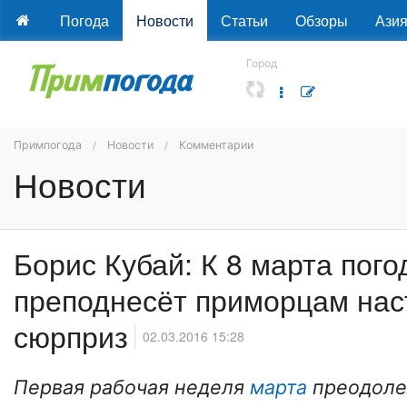
Погода
Новости
Статьи
Обзоры
Ази
Город
Примпогода
Новости
Комментарии
Новости
Борис Кубай: К 8 марта пого
преподнесёт приморцам на
сюрприз
02.03.2016 15:28
Первая рабочая неделя
марта
преодолел