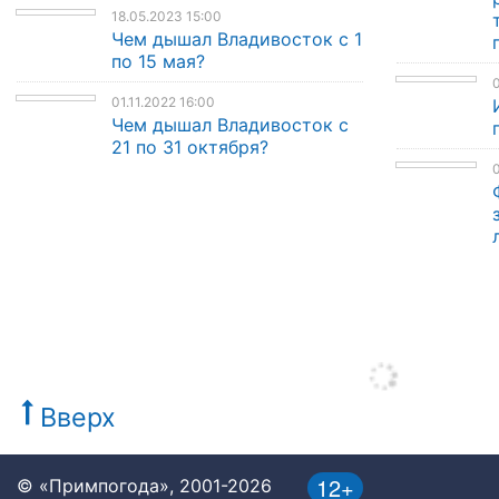
18.05.2023 15:00
Чем дышал Владивосток с 1
по 15 мая?
0
01.11.2022 16:00
Чем дышал Владивосток с
21 по 31 октября?
0
Вверх
12+
© «Примпогода», 2001-2026