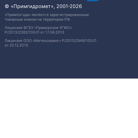
© «Примгидромет», 2001-2026
«Примпогода» является зарегистрированным
товарным знаком на территории РФ.
Лицензия ФГБУ «Приморское УГМС»
Р/2013/2362/100/Л от 17.06.2013
Лицензия ООО «Метеосервис» Р/2015/2946/100/Л
от 22.12.2015