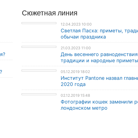
Сюжетная линия
12.04.2023 10:00
Светлая Пасха: приметы, трад
обычаи праздника
21.03.2023 11:00
я?
День весеннего равноденствия
традиции и народные примет
?
05.12.2019 18:02
Институт Pantone назвал главн
2020 года
02.12.2019 15:48
Фотографии кошек заменили р
лондонском метро