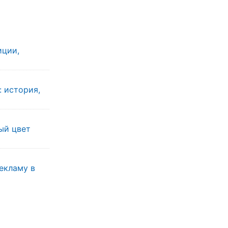
иции,
: история,
ы
ый цвет
екламу в