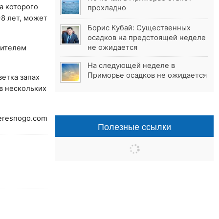
а которого
прохладно
-8 лет, может
Борис Кубай: Существенных
осадков на предстоящей неделе
не ожидается
сителем
На следующей неделе в
Приморье осадков не ожидается
ветка запах
в нескольких
teresnogo.com
Полезные ссылки