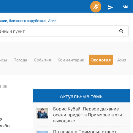
ссии, ближнего зарубежья, Азии
нсы
Погода
События
Комментарии
Экология
Азия
1:06
Актуальные темы
Борис Кубай: Первое дыхание
осени придёт в Приморье в эти
ря
выходные
рыбы.
По ночам в Приморье станет