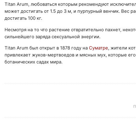
Titan Arum, любоваться которым рекомендуют исключите
может достигать от 1.5 до 3 м, и пурпурный венчик. Вес ра
достигать 100 кг.
Несмотря на то что растение отвратительно пахнет, некот
сильнейшего заряда сексуальной энергии.
Titan Arum был открыт в 1878 году на
Суматре
, жители ко
привлекает жуков-мертвоедов и мясных мух, которые ег
ботанических садах мира.
П