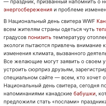
— праздник, призванный напомнить о 
энергосбережения
и проблеме измене
В Национальный день свитера WWF
Ка
всем жителям страны одеться чуть
теп
градусов
понизить
температуру отопле
экологи пытаются привлечь внимание 
изменения климата, вызванного деятел
Все желающие могут заявить о своем у
устроить сюрприз друзьям, зарегистри
специальном сайте — всем, кто хочет 
Национальный день свитера, сегодня п
напоминаниями канадские
бабушки
, к
предложили стать «послами» праздника