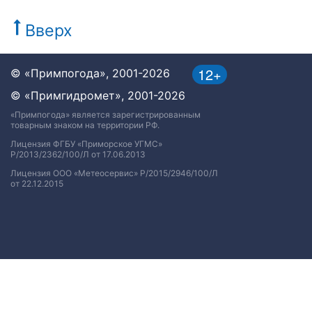
Вверх
12+
© «Примпогода», 2001-2026
© «Примгидромет», 2001-2026
«Примпогода» является зарегистрированным
товарным знаком на территории РФ.
Лицензия ФГБУ «Приморское УГМС»
Р/2013/2362/100/Л от 17.06.2013
Лицензия ООО «Метеосервис» Р/2015/2946/100/Л
от 22.12.2015