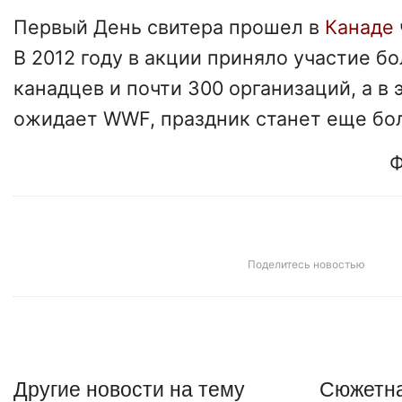
Первый День свитера прошел в
Канаде
В 2012 году в акции приняло участие бо
канадцев и почти 300 организаций, а в э
ожидает WWF, праздник станет еще бо
Ф
Поделитесь новостью
Другие
новости
на тему
Сюжетна