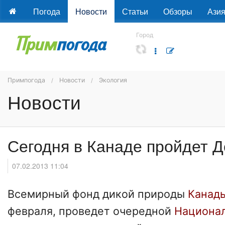
Погода
Новости
Статьи
Обзоры
Ази
Город
Примпогода
Новости
Экология
Новости
Сегодня в Канаде пройдет Д
07.02.2013 11:04
Всемирный фонд дикой природы
Канад
февраля, проведет очередной
Национал