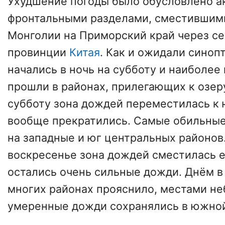
Ухудшение погоды было обусловлено 
фронтальными разделами, сместившими
Монголии на Приморский край через с
провинции
Китая
. Как и ожидали синоп
начались в ночь на субботу и наиболее
прошли в районах, прилегающих к озер
субботу зона дождей переместилась к ю
вообще прекратились. Самые обильны
на западные и юг центральных районов.
воскресенье зона дождей сместилась 
остались очень сильные дожди. Днём в
многих районах прояснило, местами н
умеренные дожди сохранялись в южной