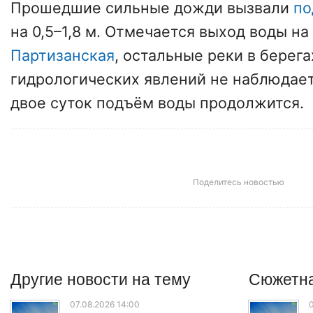
Прошедшие сильные дожди вызвали
по
на 0,5–1,8 м. Отмечается выход воды н
Партизанская
, остальные реки в берега
гидрологических явлений не наблюдае
двое суток подъём воды продолжится.
Поделитесь новостью
Другие
новости
на тему
Сюжетна
07.08.2026 14:00
0