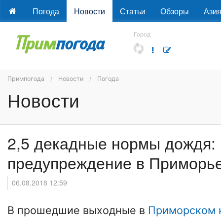
Погода
Новости
Статьи
Обзоры
Ази
Город
Примпогода
Новости
Погода
Новости
2,5 декадные нормы дождя:
предупреждение в Приморь
06.08.2018 12:59
В прошедшие выходные в
Приморском 