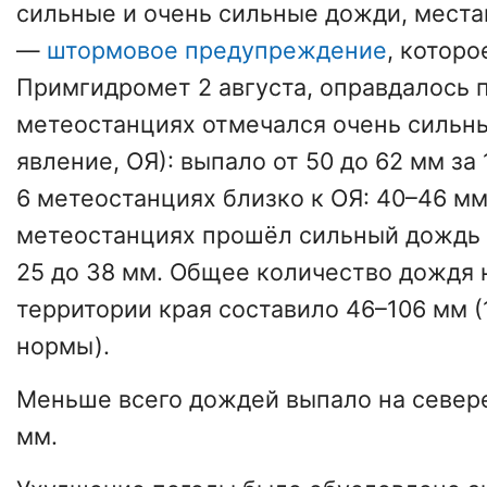
сильные и очень сильные дожди, места
—
штормовое предупреждение
, котор
Примгидромет 2 августа, оправдалось п
метеостанциях отмечался очень сильн
явление, ОЯ): выпало от 50 до 62 мм за 
6 метеостанциях близко к ОЯ: 40–46 мм
метеостанциях прошёл сильный дождь 
25 до 38 мм. Общее количество дождя 
территории края составило 46–106 мм (
нормы).
Меньше всего дождей выпало на севере 
мм.