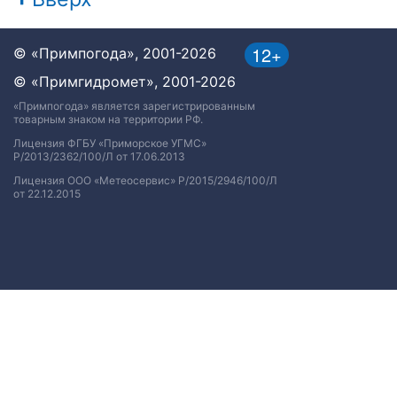
12+
© «Примпогода», 2001-2026
© «Примгидромет», 2001-2026
«Примпогода» является зарегистрированным
товарным знаком на территории РФ.
Лицензия ФГБУ «Приморское УГМС»
Р/2013/2362/100/Л от 17.06.2013
Лицензия ООО «Метеосервис» Р/2015/2946/100/Л
от 22.12.2015