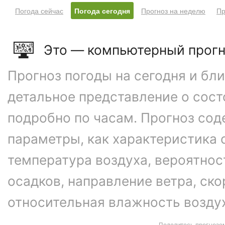
Погода сейчас
Погода сегодня
Прогноз на неделю
Пр
Это — компьютерный прогн
Прогноз погоды на сегодня и бл
детальное представление о сос
подробно по часам. Прогноз сод
параметры, как характеристика 
температура воздуха, вероятнос
осадков, направление ветра, ско
относительная влажность возду
Поделитесь прогнозо