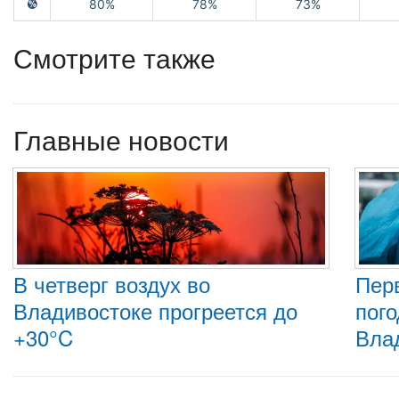
80%
78%
73%
Смотрите также
Главные новости
В четверг воздух во
Пер
Владивостоке прогреется до
пого
+30°C
Вла