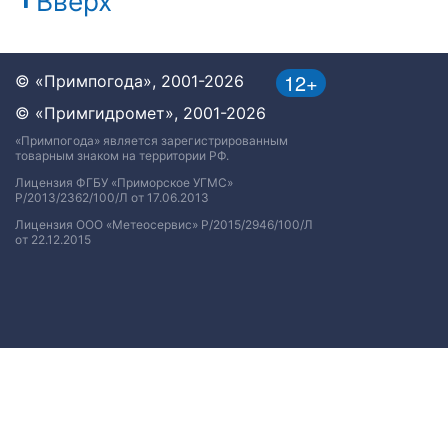
Вверх
12+
© «Примпогода», 2001-2026
© «Примгидромет», 2001-2026
«Примпогода» является зарегистрированным
товарным знаком на территории РФ.
Лицензия ФГБУ «Приморское УГМС»
Р/2013/2362/100/Л от 17.06.2013
Лицензия ООО «Метеосервис» Р/2015/2946/100/Л
от 22.12.2015