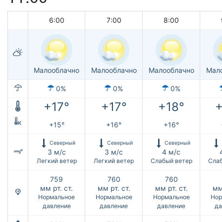
6:00
7:00
8:00
Малооблачно
Малооблачно
Малооблачно
Мал
0%
0%
0%
+17°
+17°
+18°
+
к
+15°
+16°
+16°
Северный
Северный
Северный
3 м/с
3 м/с
4 м/с
Легкий ветер
Легкий ветер
Слабый ветер
Слаб
759
760
760
мм рт. ст.
мм рт. ст.
мм рт. ст.
мм
Нормальное
Нормальное
Нормальное
Нор
давление
давление
давление
да