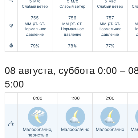
5 м/с
5 м/с
5 м/с
Слабый ветер
Слабый ветер
Слабый ветер
Сл
755
756
757
мм рт. ст.
мм рт. ст.
мм рт. ст.
м
Нормальное
Нормальное
Нормальное
Но
давление
давление
давление
79%
78%
77%
08 августа,
суббота
0:00 –
08
5:00
0:00
1:00
2:00
Малооблачно,
Малооблачно
Малооблачно
Ма
перистые