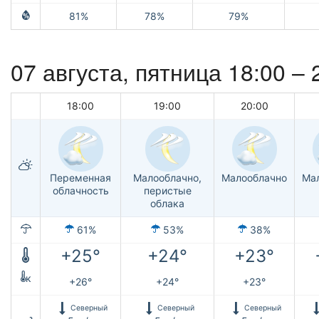
81%
78%
79%
07 августа, пятница 18:00 –
18:00
19:00
20:00
Переменная
Малооблачно,
Малооблачно
Ма
облачность
перистые
облака
61%
53%
38%
+25°
+24°
+23°
к
+26°
+24°
+23°
Северный
Северный
Северный