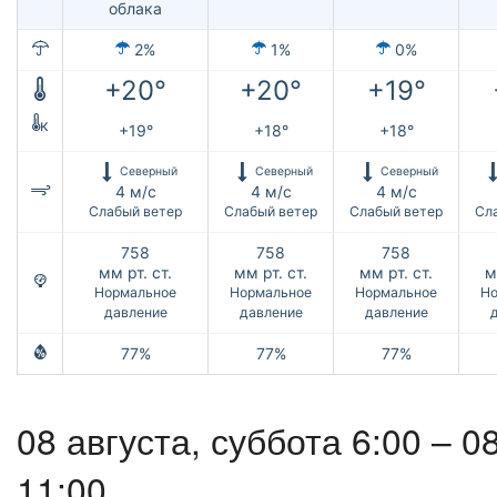
облака
2%
1%
0%
+20°
+20°
+19°
к
+19°
+18°
+18°
Северный
Северный
Северный
4 м/с
4 м/с
4 м/с
Слабый ветер
Слабый ветер
Слабый ветер
Сл
758
758
758
мм рт. ст.
мм рт. ст.
мм рт. ст.
м
Нормальное
Нормальное
Нормальное
Но
давление
давление
давление
77%
77%
77%
08 августа,
суббота
6:00 –
08
11:00