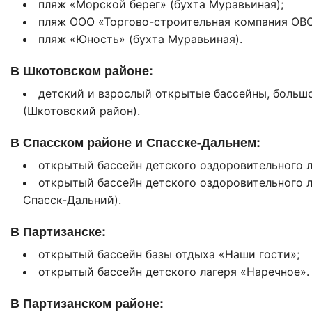
пляж «Морской берег» (бухта Муравьиная);
пляж ООО «Торгово-строительная компания ОВС»
пляж «Юность» (бухта Муравьиная).
В Шкотовском районе:
детский и взрослый открытые бассейны, больш
(Шкотовский район).
В Спасском районе и Спасске-Дальнем:
открытый бассейн детского оздоровительного л
открытый бассейн детского оздоровительного л
Спасск-Дальний).
В Партизанске:
открытый бассейн базы отдыха «Наши гости»;
открытый бассейн детского лагеря «Наречное».
В Партизанском районе: