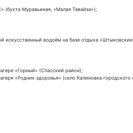
 (бухта Муравьиная, «Малая Тавайза»);
ой искусственный водоём на базе отдыха «Штыковские
агеря «Горный» (Спасский район);
агеря «Родник здоровья» (село Калиновка городского 