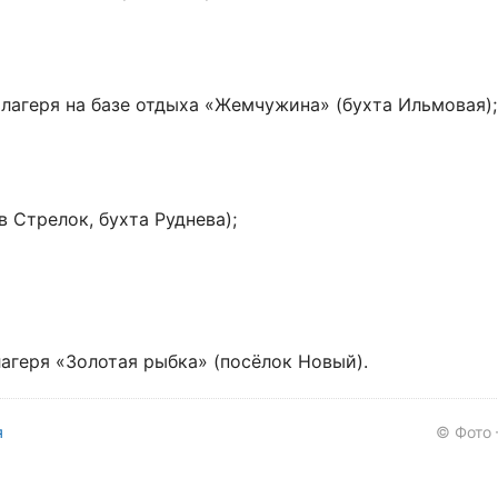
лагеря на базе отдыха «Жемчужина» (бухта Ильмовая);
 Стрелок, бухта Руднева);
агеря «Золотая рыбка» (посёлок Новый).
я
© Фото