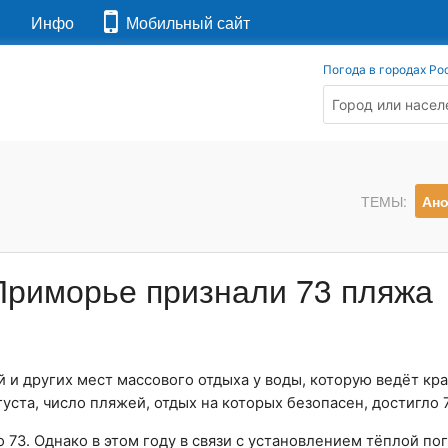
я
Инфо
Мобильный сайт
Погода в городах Ро
ТЕМЫ:
Ан
Приморье признали 73 пляжа
и других мест массового отдыха у воды, которую ведёт кр
ста, число пляжей, отдых на которых безопасен, достигло 
73. Однако в этом году в связи с установлением тёплой по