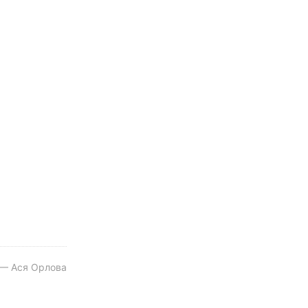
 — Ася Орлова