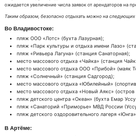
ожидается увеличение числа заявок от арендаторов на п
Таким образом, безопасно отдыхать можно на следующих
Во Владивостоке:
пляж ООО «Лотс» (бухта Лазурная);
пляж «Парк культуры и отдыха имени Лазо» (ста
пляж «Ривьера Лагуна» (станция Санаторная);
место массового отдыха «Чайка» (станция Чайк
место массового отдыха ООО «Прибой» (маяк Т
пляж «Солнечный» (станция Садгород);
место массового отдыха «Юбилейный» (спортивн
место массового отдыха «Новый Аякс» (остров Р
пляж детского центра «Океан» (бухта Емар Уссу
пляж «Санаторий «Приморье» МВД России (Уссу
пляж детского оздоровительного лагеря «Юнга» 
В Артёме: