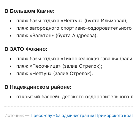
В Большом Камне:
пляж базы отдыха «Нептун» (бухта Ильмовая);
пляж загородного спортивно-оздоровительного 
пляж «Вальтон» (бухта Андреева).
В ЗАТО Фокино:
пляж базы отдыха «Тихоокеанская гавань» (залив
пляж «Песочница» (залив Стрелок);
пляж «Нептун» (залив Стрелок).
В Надеждинском районе:
открытый бассейн детского оздоровительного л
Источник —
Пресс-служба администрации Приморского кра