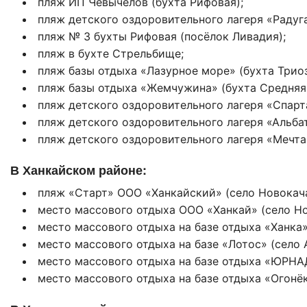
пляж ИП Чевычелов (бухта Рифовая);
пляж детского оздоровительного лагеря «Радуга
пляж № 3 бухты Рифовая (посёлок Ливадия);
пляж в бухте Стрельбище;
пляж базы отдыха «Лазурное море» (бухта Триоз
пляж базы отдыха «Жемчужина» (бухта Средняя,
пляж детского оздоровительного лагеря «Спарта
пляж детского оздоровительного лагеря «Альбат
пляж детского оздоровительного лагеря «Мечта»
В Ханкайском районе:
пляж «Старт» ООО «Ханкайский» (село Новокача
место массового отдыха ООО «Ханкай» (село Но
место массового отдыха на базе отдыха «Ханка»
место массового отдыха на базе «Лотос» (село 
место массового отдыха на базе отдыха «ЮРНАД
место массового отдыха на базе отдыха «Огонёк