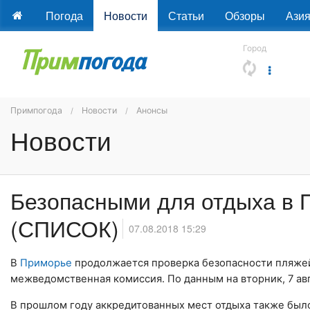
Погода
Новости
Статьи
Обзоры
Ази
Город
Примпогода
Новости
Анонсы
Новости
Безопасными для отдыха в 
(СПИСОК)
07.08.2018 15:29
В
Приморье
продолжается проверка безопасности пляжей 
межведомственная комиссия. По данным на вторник, 7 авгу
В прошлом году аккредитованных мест отдыха также было 