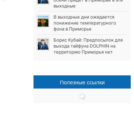
осени придёт в Приморье в эти
выходные
В выходные дни ожидается
понижение температурного
фона в Приморье
Борис Кубай: Предпосылок для
выхода тайфуна DOLPHIN на
территорию Приморья нет
Полезные ссылки