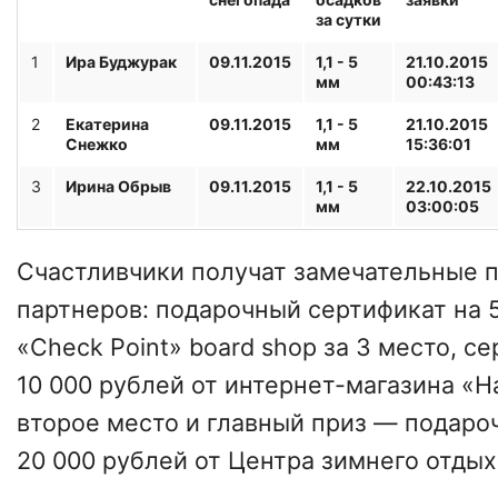
за сутки
1
Ира Буджурак
09.11.2015
1,1 - 5
21.10.2015
мм
00:43:13
2
Екатерина
09.11.2015
1,1 - 5
21.10.2015
Снежко
мм
15:36:01
3
Ирина Обрыв
09.11.2015
1,1 - 5
22.10.2015
мм
03:00:05
Счастливчики получат замечательные 
партнеров: подарочный сертификат на 5
«Check Point» board shop за 3 место, с
10 000 рублей от интернет-магазина «Н
второе место и главный приз — подаро
20 000 рублей от Центра зимнего отдых