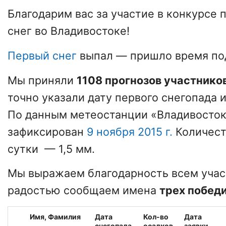
Благодарим вас за участие в конкурсе 
снег во Владивостоке!
Первый снег
выпал — пришло время под
Мы приняли
1108 прогнозов участнико
точно указали дату первого снегопада и
По данным метеостанции «Владивосток
зафиксирован
9 ноября 2015 г.
Количест
сутки — 1,5 мм.
Мы выражаем благодарность всем учас
радостью сообщаем имена
трех победи
Имя,
Фамилия
Дата
Кол-во
Дата
снегопада
осадков
заявки