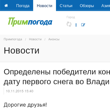
Погода
Новости
Статьи
Обзоры
Ази
Город
Примпогода
Новости
Анонсы
Новости
Определены победители кон
дату первого снега во Влади
10.11.2015 15:40
Дорогие друзья!