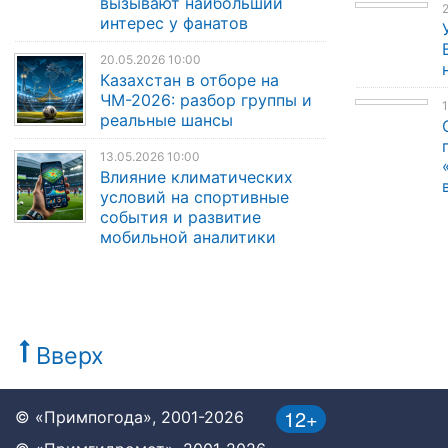
вызывают наибольший
2
интерес у фанатов
20.05.2026 10:00
Казахстан в отборе на
ЧМ-2026: разбор группы и
1
реальные шансы
13.05.2026 10:00
Влияние климатических
условий на спортивные
события и развитие
мобильной аналитики
Вверх
12+
© «Примпогода», 2001-2026