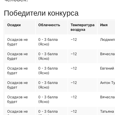
Победители конкурса
Осадки
Облачность
Температура
Имя
воздуха
Осадков не
0 - 3 балла
−12
Людмил
будет
(Ясно)
Осадков не
0 - 3 балла
−12
Вячесла
будет
(Ясно)
Осадков не
0 - 3 балла
−12
Евгений
будет
(Ясно)
Осадков не
0 - 3 балла
−12
Антон Т
будет
(Ясно)
Осадков не
0 - 3 балла
−12
Вячесла
будет
(Ясно)
Осадков не
0 - 3 балла
−12
Татьяна