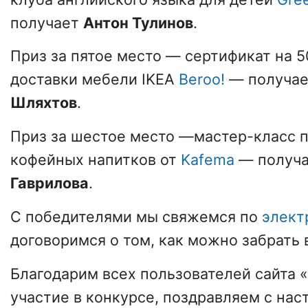
получает
Антон Тулинов
.
Приз за пятое место — сертификат на 5
доставки мебели IKEA
Beroo!
— получа
Шляхтов
.
Приз за шестое место —мастер-класс 
кофейных напитков от
Kafema
— получ
Гаврилова
.
С победителями мы свяжемся по
элект
договоримся о том, как можно забрать
Благодарим всех пользователей сайта 
участие в конкурсе, поздравляем с на