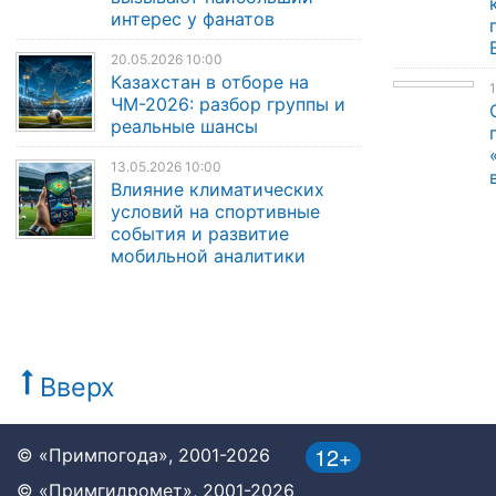
интерес у фанатов
20.05.2026 10:00
Казахстан в отборе на
1
ЧМ-2026: разбор группы и
реальные шансы
13.05.2026 10:00
Влияние климатических
условий на спортивные
события и развитие
мобильной аналитики
Вверх
12+
© «Примпогода», 2001-2026
© «Примгидромет», 2001-2026