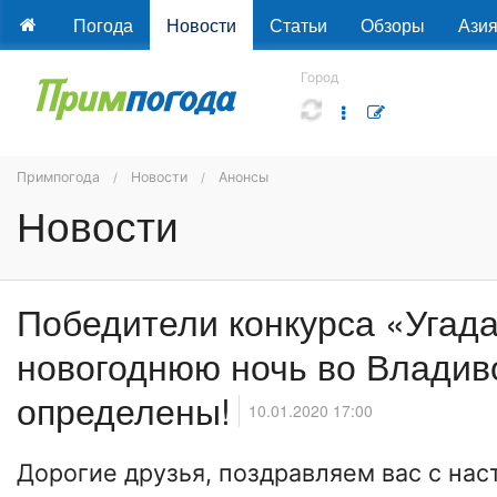
Погода
Новости
Статьи
Обзоры
Ази
Город
Примпогода
Новости
Анонсы
Новости
Победители конкурса «Угада
новогоднюю ночь во Владив
определены!
10.01.2020 17:00
Дорогие друзья, поздравляем вас с на