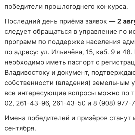
победители прошлогоднего конкурса.
Последний день приёма заявок —
2 авг
следует обращаться в управление по 
программ по поддержке населения адм
по адресу: ул. Ильичёва, 15, каб. 9 и 48
необходимо иметь паспорт с регистрац
Владивостоку и документ, подтвержда
собственности (владения) земельным у
все интересующие вопросы можно по т
02, 261-43-96, 261-43-50 и 8 (908) 977-7
Имена победителей и призёров станут 
сентября.