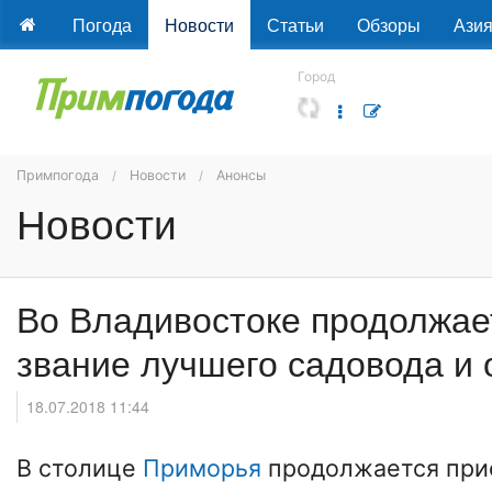
Погода
Новости
Статьи
Обзоры
Ази
Город
Примпогода
Новости
Анонсы
Новости
Во Владивостоке продолжает
звание лучшего садовода и 
18.07.2018 11:44
В столице
Приморья
продолжается при