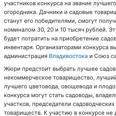
участников конкурса на звание лучшего
огородника. Дачники и садовые товари
станут его победителями, смогут полу
номиналом 30, 20 и 10 тысяч рублей. Э
будет потратить на приобретение садо
инвентаря. Организаторами конкурса в
администрация
Владивостока
и Союз са
Жюри предстоит выбрать лучшее садо
некоммерческое товарищество, лучший
лучшего цветовода, овощевода и плодо
конкурса могут стать садоводы, владе
участков, председатели садоводчески
товариществ. К участию в конкурсе не