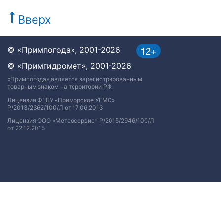
Вверх
12+
© «Примпогода», 2001-2026
© «Примгидромет», 2001-2026
«Примпогода» является зарегистрированным
товарным знаком на территории РФ.
Лицензия ФГБУ «Приморское УГМС»
Р/2013/2362/100/Л от 17.06.2013
Лицензия ООО «Метеосервис» Р/2015/2946/100/Л
от 22.12.2015