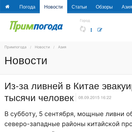
Погода
Новости
Статьи
Обзоры
Ази
Город
Примпогода
Новости
Азия
Новости
Из-за ливней в Китае эваку
тысячи человек
08.09.2015 16:22
В субботу, 5 сентября, мощные ливни 
северо-западные районы китайской п