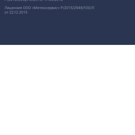
Лицензия ООО «Метеосервис» Р/2015/2946/100/Л
от 22.12.2015