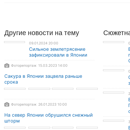
Другие
новости
на тему
Сюжетна
09.01.2024 20:00
0
Сильное землетрясение
зафиксировали в Японии
Фоторепортаж 15.03.2023 14:00
0
Сакура в Японии зацвела раньше
срока
2
Фоторепортаж 26.01.2023 10:00
На север Японии обрушился снежный
шторм
3