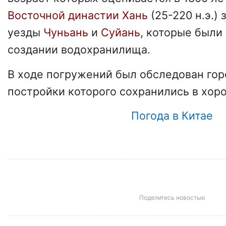
Восточной династии Хань
(25-220 н.э.)
уезды
Чуньань
и
Суйань
, которые были
создании водохранилища.
В ходе погружений был обследован го
постройки которого сохранились в хор
Погода в Китае
Поделитесь новостью