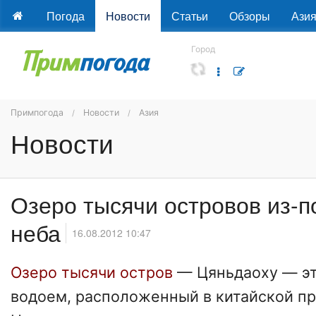
Погода
Новости
Статьи
Обзоры
Ази
Город
Примпогода
Новости
Азия
Новости
Озеро тысячи островов из-п
неба
16.08.2012 10:47
Озеро тысячи остров
— Цяньдаоху — эт
водоем, расположенный в китайской п