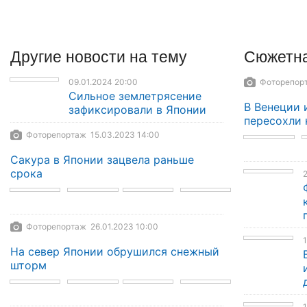
Другие
новости
на тему
Сюжетна
09.01.2024 20:00
Фоторепорт
Сильное землетрясение
В Венеции 
зафиксировали в Японии
пересохли 
Фоторепортаж 15.03.2023 14:00
Сакура в Японии зацвела раньше
срока
2
Фоторепортаж 26.01.2023 10:00
1
На север Японии обрушился снежный
шторм
1