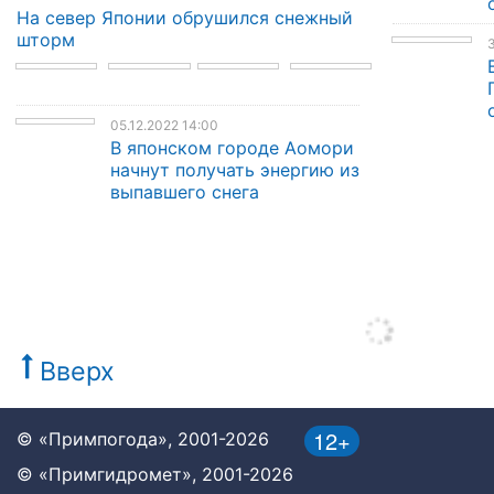
На север Японии обрушился снежный
шторм
3
05.12.2022 14:00
В японском городе Аомори
начнут получать энергию из
выпавшего снега
Вверх
12+
© «Примпогода», 2001-2026
© «Примгидромет», 2001-2026