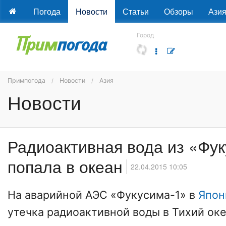
Погода
Новости
Статьи
Обзоры
Ази
Город
Примпогода
Новости
Азия
Новости
Радиоактивная вода из «Фу
попала в океан
22.04.2015 10:05
На аварийной АЭС «Фукусима-1» в
Япон
утечка радиоактивной воды в Тихий ок