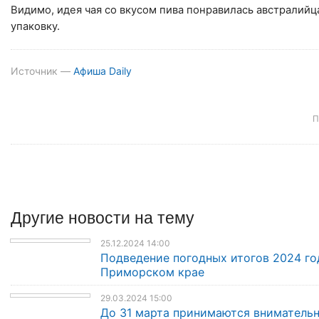
Видимо, идея чая со вкусом пива понравилась австралийца
упаковку.
Источник —
Афиша Daily
П
Другие
новости
на тему
25.12.2024 14:00
Подведение погодных итогов 2024 го
Приморском крае
29.03.2024 15:00
До 31 марта принимаются внимательн