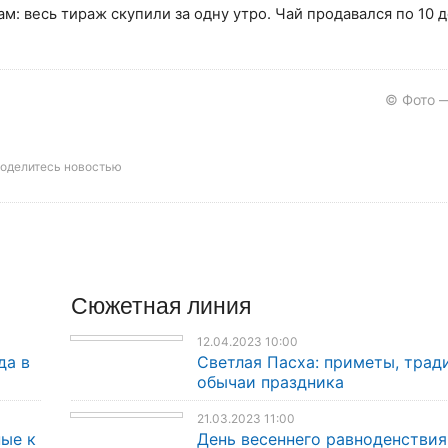
м: весь тираж скупили за одну утро. Чай продавался по 10 
© Фото — 
оделитесь новостью
Сюжетная линия
12.04.2023 10:00
да в
Светлая Пасха: приметы, трад
обычаи праздника
21.03.2023 11:00
ые к
День весеннего равноденствия