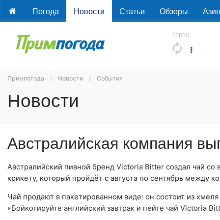
Погода
Новости
Статьи
Обзоры
Ази
Город
Примпогода
Новости
События
Новости
Австралийская компания вып
Австралийский пивной бренд Victoria Bitter создал чай со 
крикету, который пройдёт с августа по сентябрь между к
Чай продают в пакетированном виде: он состоит из хмеля
«Бойкотируйте английский завтрак и пейте чай Victoria Bit