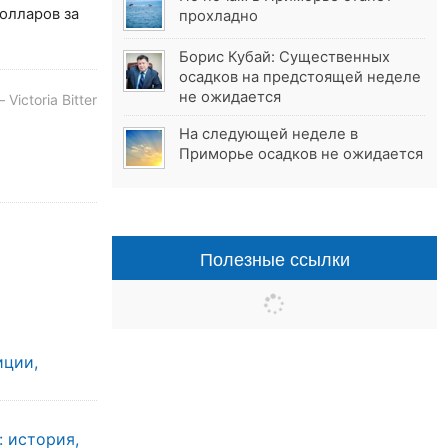
долларов за
прохладно
Борис Кубай: Существенных
осадков на предстоящей неделе
не ожидается
Victoria Bitter
На следующей неделе в
Приморье осадков не ожидается
Полезные ссылки
иции,
: история,