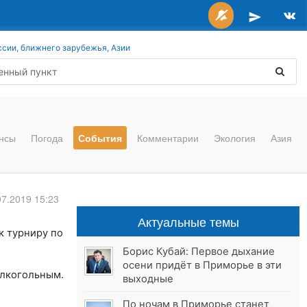
ссии, ближнего зарубежья, Азии
нсы
Погода
События
Комментарии
Экология
Азия
07.2019 15:23
Актуальные темы
 к турниру по
Борис Кубай: Первое дыхание
осени придёт в Приморье в эти
алкогольным.
выходные
По ночам в Приморье станет