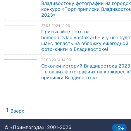
Владивостоку фотографии на городс
конкурс «Порт приписки Владивосто
2023»
27.03.2024 11:00
Присылайте фото на
homeportvladivostok.art – и у неё буде
шанс попасть на обложку ежегодной
фото-книги о Владивостоке!
22.03.2024 14:00
Осколки историй Владивостока 2023
– в ваших фотографиях на конкурсе «
приписки Владивосток»
Вверх
12+
© «Примпогода», 2001-2026