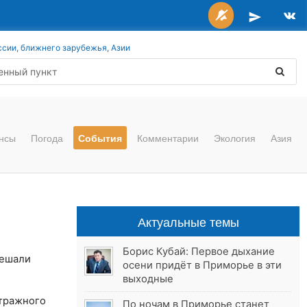
ссии, ближнего зарубежья, Азии
нсы
Погода
События
Комментарии
Экология
Азия
Актуальные темы
Борис Кубай: Первое дыхание
мешали
осени придёт в Приморье в эти
выходные
тражного
По ночам в Приморье станет