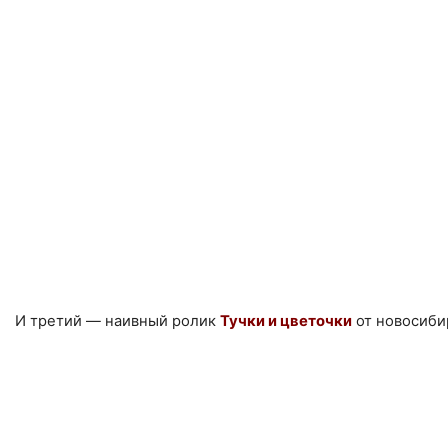
И третий — наивный ролик
Тучки и цветочки
от новосиби