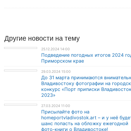
Другие
новости
на тему
25.12.2024 14:00
Подведение погодных итогов 2024 го
Приморском крае
29.03.2024 15:00
До 31 марта принимаются внимательн
Владивостоку фотографии на городс
конкурс «Порт приписки Владивосто
2023»
27.03.2024 11:00
Присылайте фото на
homeportvladivostok.art – и у неё буде
шанс попасть на обложку ежегодной
фото-книги о Владивостоке!