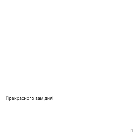
Прекрасного вам дня!
П