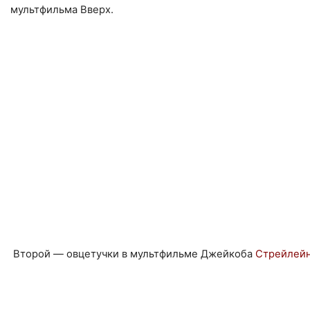
мультфильма Вверх.
Второй — овцетучки в мультфильме Джейкоба
Стрейлей