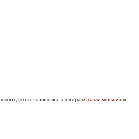
рского Детско-юношеского центра «
Старая мельница
».