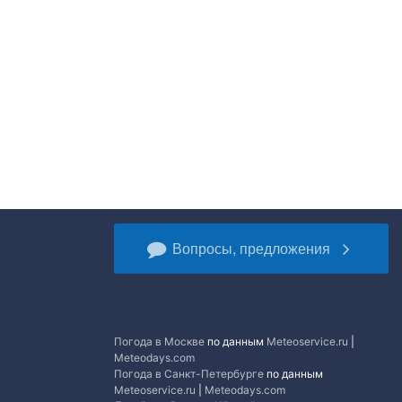
Вопросы, предложения
Погода в Москве
по данным
Meteoservice.ru
|
Meteodays.com
Погода в Санкт-Петербурге
по данным
Meteoservice.ru
|
Meteodays.com