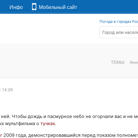
я
Инфо
Мобильный сайт
Погода в городах Ро
ТЕМЫ:
Ано
3 14:26
 ней. Чтобы дождь и пасмурное небо не огорчали вас и не 
ых мультфильма о
тучках
.
ar
2009 года, демонстрировавшийся перед показом полноме