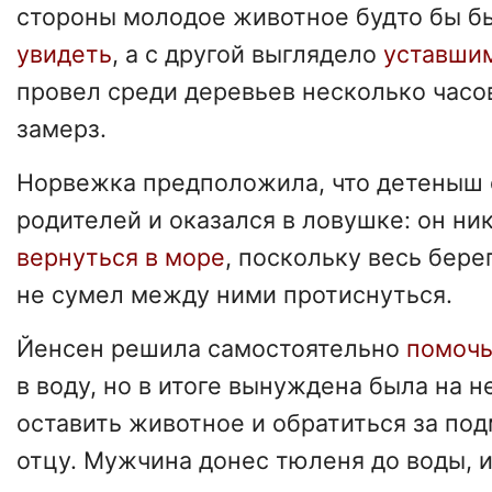
стороны молодое животное будто бы 
увидеть
, а с другой выглядело
уставши
провел среди деревьев несколько часов
замерз.
Норвежка предположила, что детеныш 
родителей и оказался в ловушке: он ни
вернуться в море
, поскольку весь берег
не сумел между ними протиснуться.
Йенсен решила самостоятельно
помоч
в воду, но в итоге вынуждена была на 
оставить животное и обратиться за под
отцу. Мужчина донес тюленя до воды, 