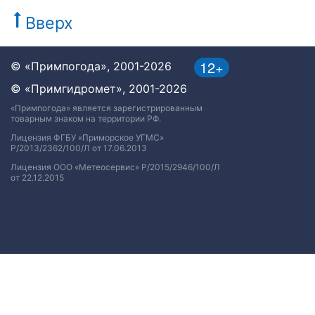
Вверх
12+
© «Примпогода», 2001-2026
© «Примгидромет», 2001-2026
«Примпогода» является зарегистрированным
товарным знаком на территории РФ.
Лицензия ФГБУ «Приморское УГМС»
Р/2013/2362/100/Л от 17.06.2013
Лицензия ООО «Метеосервис» Р/2015/2946/100/Л
от 22.12.2015