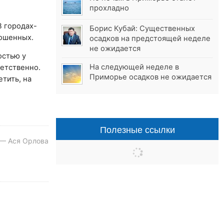
прохладно
В городах-
Борис Кубай: Существенных
рошенных.
осадков на предстоящей неделе
не ожидается
остью у
На следующей неделе в
ветственно.
Приморье осадков не ожидается
етить, на
Полезные ссылки
 — Ася Орлова