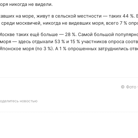
моря никогда не видели.
авших на море, живут в сельской местности — таких 44 %. 
 среди москвичей, никогда не видевших моря, всего 7 % оп
 Москве таких ещё больше — 28 %. Самой большой популярн
оря — здесь отдыхали 53 % и 15 % участников опроса соот
Японское моря (по 3 %). А 1 % опрошенных затруднились отв
© Фото
оделитесь новостью