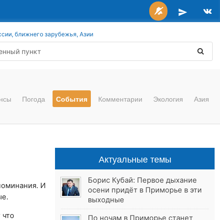
ссии, ближнего зарубежья, Азии
нсы
Погода
События
Комментарии
Экология
Азия
Актуальные темы
Борис Кубай: Первое дыхание
поминания. И
осени придёт в Приморье в эти
ые.
выходные
 что
По ночам в Приморье станет