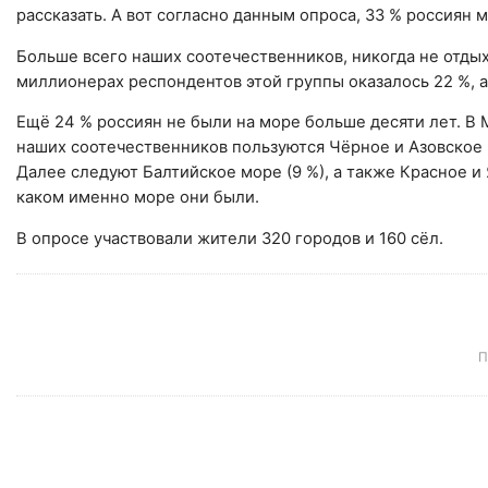
рассказать. А вот согласно данным опроса, 33 % россиян 
Больше всего наших соотечественников, никогда не отдых
миллионерах респондентов этой группы оказалось 22 %, а
Ещё 24 % россиян не были на море больше десяти лет. В
наших соотечественников пользуются Чёрное и Азовское м
Далее следуют Балтийское море (9 %), а также Красное и 
каком именно море они были.
В опросе участвовали жители 320 городов и 160 сёл.
П