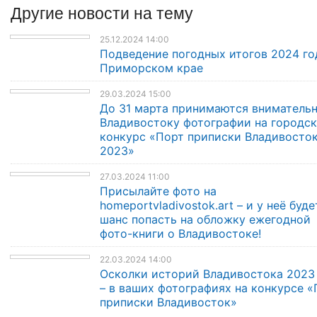
Другие
новости
на тему
25.12.2024 14:00
Подведение погодных итогов 2024 го
Приморском крае
29.03.2024 15:00
До 31 марта принимаются внимательн
Владивостоку фотографии на городс
конкурс «Порт приписки Владивосто
2023»
27.03.2024 11:00
Присылайте фото на
homeportvladivostok.art – и у неё буде
шанс попасть на обложку ежегодной
фото-книги о Владивостоке!
22.03.2024 14:00
Осколки историй Владивостока 2023
– в ваших фотографиях на конкурсе «
приписки Владивосток»