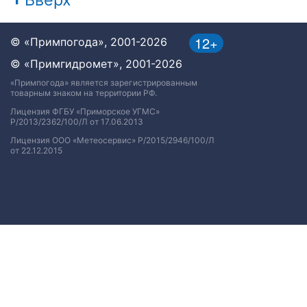
12+
© «Примпогода», 2001-2026
© «Примгидромет», 2001-2026
«Примпогода» является зарегистрированным
товарным знаком на территории РФ.
Лицензия ФГБУ «Приморское УГМС»
Р/2013/2362/100/Л от 17.06.2013
Лицензия ООО «Метеосервис» Р/2015/2946/100/Л
от 22.12.2015