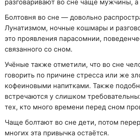
разговаривают во сне чаще мужчины, а
Болтовня во сне — довольно распростр
Лунатизмом, ночные кошмары и разгово
это проявления парасомнии, поведенче
связанного со сном.
Учёные также отметили, что во сне чел
говорить по причине стресса или же з
кофеиновыми напитками. Также подоб
встречаются у слишком требовательных
тех, кто много времени перед сном пров
Чаще болтают во сне дети, потом перер
многих эта привычка остаётся.