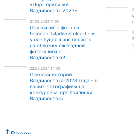
«Порт приписки
0
Владивосток 2023»
27.03.2024 11:00
Присылайте фото на
0
homeportvladivostok.art – и
у неё будет шанс попасть
на обложку ежегодной
фото-книги о
Владивостоке!
22.03.2024 14:00
Осколки историй
Владивостока 2023 года – в
ваших фотографиях на
конкурсе «Порт приписки
Владивосток»
Вверх