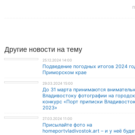
П
Другие
новости
на тему
25.12.2024 14:00
Подведение погодных итогов 2024 го
Приморском крае
29.03.2024 15:00
До 31 марта принимаются внимательн
Владивостоку фотографии на городс
конкурс «Порт приписки Владивосто
2023»
27.03.2024 11:00
Присылайте фото на
homeportvladivostok.art – и у неё буде