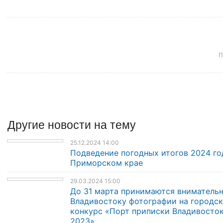
П
Другие
новости
на тему
25.12.2024 14:00
Подведение погодных итогов 2024 го
Приморском крае
29.03.2024 15:00
До 31 марта принимаются внимательн
Владивостоку фотографии на городс
конкурс «Порт приписки Владивосто
2023»