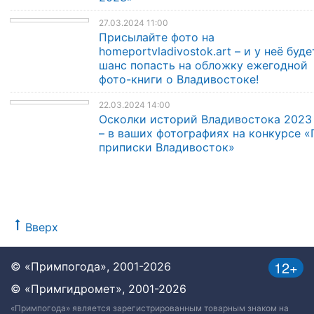
27.03.2024 11:00
Присылайте фото на
homeportvladivostok.art – и у неё буде
шанс попасть на обложку ежегодной
фото-книги о Владивостоке!
22.03.2024 14:00
Осколки историй Владивостока 2023
– в ваших фотографиях на конкурсе «
приписки Владивосток»
Вверх
12+
© «Примпогода», 2001-2026
© «Примгидромет», 2001-2026
«Примпогода» является зарегистрированным товарным знаком на