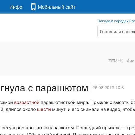
я
Инфо
Мобильный сайт
Погода в городах Ро
ТЕМЫ:
Ано
ыгнула с парашютом
26.08.2013 10:31
 самой
возрастной
парашютисткой мира. Прыжок с высоты б
й, длился около
шести
минут, и его снимали на видео, чтоб
 регулярно прыгать с парашютом. Последний прыжок — тре
тпраздновала 100-летний юбилей. Парашютистка-ветеран вы