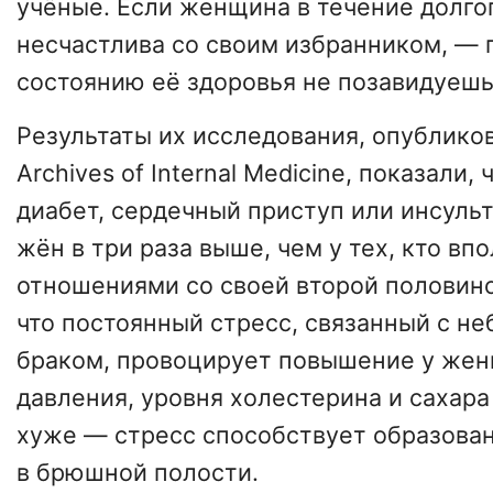
учёные. Если женщина в течение долго
несчастлива со своим избранником, — г
состоянию её здоровья не позавидуешь
Результаты их исследования, опублико
Archives of Internal Medicine, показали,
диабет, сердечный приступ или инсуль
жён в три раза выше, чем у тех, кто вп
отношениями со своей второй половино
что постоянный стресс, связанный с н
браком, провоцирует повышение у жен
давления, уровня холестерина и сахара
хуже — стресс способствует образова
в брюшной полости.