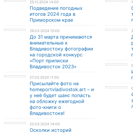
25.12.2024 14:00
1
Подведение погодных
итогов 2024 года в
Приморском крае
29.03.2024 15:00
2
До 31 марта принимаются
внимательные к
Владивостоку фотографии
на городской конкурс
«Порт приписки
0
Владивосток 2023»
27.03.2024 11:00
Присылайте фото на
0
homeportvladivostok.art – и
у неё будет шанс попасть
на обложку ежегодной
фото-книги о
Владивостоке!
22.03.2024 14:00
Осколки историй