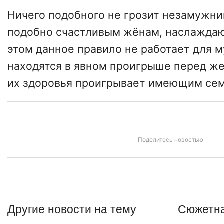
Ничего подобного не грозит незамужн
подобно счастливым жёнам, наслаждаю
этом данное правило не работает для 
находятся в явном проигрыше перед ж
их здоровья проигрывает имеющим се
Поделитесь новостью
Другие
новости
на тему
Сюжетна