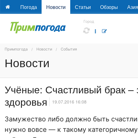
Погода
Новости
Статьи
Обзоры
Ази
Город
Примпогода
Новости
События
Новости
Учёные: Счастливый брак – 
здоровья
19.07.2016 16:08
Замужество либо должно быть счастли
нужно вовсе — к такому категоричном