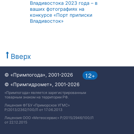
Владивостока 2023 года – в
ваших фотографиях на
конкурсе «Порт приписки
Владивосток»
Вверх
12+
© «Примпогода», 2001-2026
© «Примгидромет», 2001-2026
«Примпогода» является зарегистрированным
товарным знаком на территории РФ.
Лицензия ФГБУ «Приморское УГМС»
Р/2013/2362/100/Л от 17.06.2013
Лицензия ООО «Метеосервис» Р/2015/2946/100/Л
от 22.12.2015