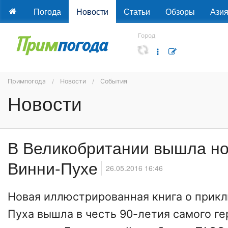
Погода
Новости
Статьи
Обзоры
Ази
Город
Примпогода
Новости
События
Новости
В Великобритании вышла но
Винни-Пухе
26.05.2016 16:46
Новая иллюстрированная книга о прик
Пуха вышла в честь 90-летия самого ге