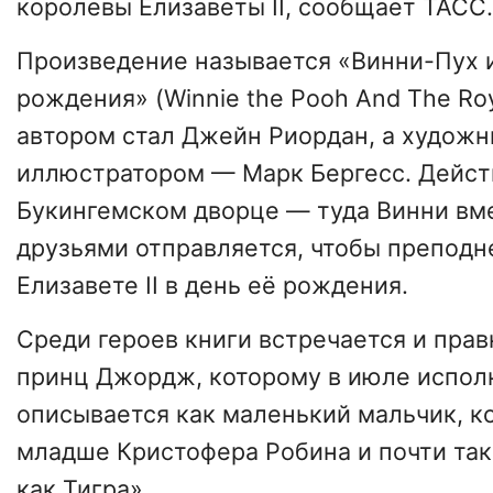
королевы Елизаветы II, сообщает ТАСС.
Произведение называется «Винни-Пух 
рождения» (Winnie the Pooh And The Roya
автором стал Джейн Риордан, а худож
иллюстратором — Марк Бергесс. Дейст
Букингемском дворце — туда Винни вм
друзьями отправляется, чтобы преподн
Елизавете II в день её рождения.
Среди героев книги встречается и пра
принц Джордж, которому в июле исполн
описывается как маленький мальчик, к
младше Кристофера Робина и почти так
как Тигра».