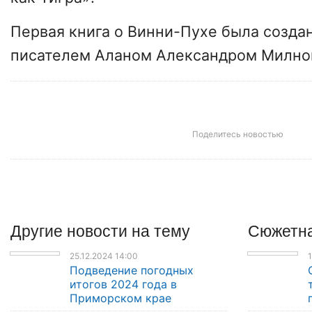
Первая книга о Винни-Пухе была созда
писателем Аланом Александром Милном
Поделитесь новостью
Другие
новости
на тему
Сюжетна
25.12.2024 14:00
1
Подведение погодных
итогов 2024 года в
Приморском крае