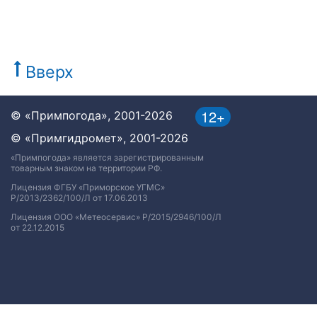
Вверх
12+
© «Примпогода», 2001-2026
© «Примгидромет», 2001-2026
«Примпогода» является зарегистрированным
товарным знаком на территории РФ.
Лицензия ФГБУ «Приморское УГМС»
Р/2013/2362/100/Л от 17.06.2013
Лицензия ООО «Метеосервис» Р/2015/2946/100/Л
от 22.12.2015