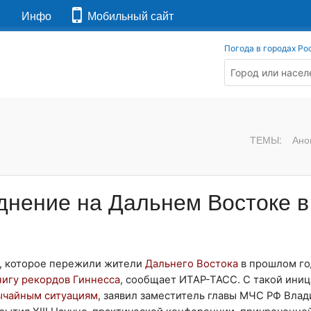
я
Инфо
Мобильный сайт
Погода в городах Ро
ТЕМЫ:
Ано
днение на Дальнем Востоке в
, которое пережили жители
Дальнего Востока
в прошлом го
нигу рекордов Гиннесса
, сообщает ИТАР-ТАСС. С такой ини
ычайным ситуациям
, заявил заместитель главы МЧС РФ Вла