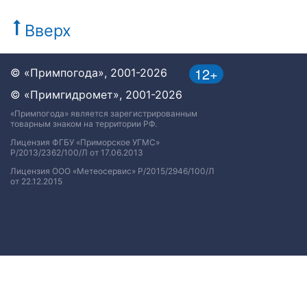
Вверх
12+
© «Примпогода», 2001-2026
© «Примгидромет», 2001-2026
«Примпогода» является зарегистрированным
товарным знаком на территории РФ.
Лицензия ФГБУ «Приморское УГМС»
Р/2013/2362/100/Л от 17.06.2013
Лицензия ООО «Метеосервис» Р/2015/2946/100/Л
от 22.12.2015