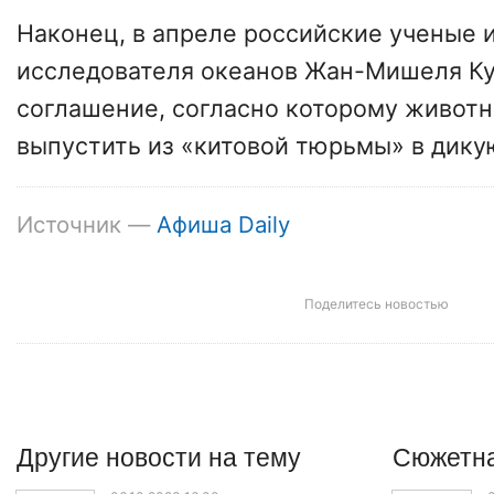
Наконец, в апреле российские ученые и
исследователя океанов Жан-Мишеля Ку
соглашение, согласно которому живот
выпустить из «китовой тюрьмы» в дику
Источник —
Афиша Daily
Поделитесь новостью
Другие
новости
на тему
Сюжетна