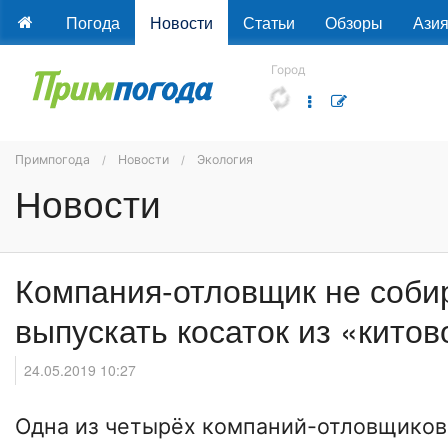
Погода
Новости
Статьи
Обзоры
Ази
Город
Примпогода
Новости
Экология
Новости
Компания-отловщик не соби
выпускать косаток из «кито
24.05.2019 10:27
Одна из четырёх компаний-отловщиков