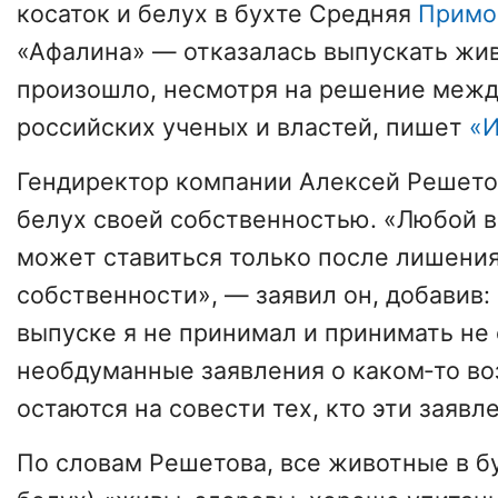
косаток и белух в бухте Средняя
Примо
«Афалина» ― отказалась выпускать жив
произошло, несмотря на решение меж
российских ученых и властей, пишет
«И
Гендиректор компании Алексей Решетов
белух своей собственностью. «Любой в
может ставиться только после лишения
собственности», ― заявил он, добавив:
выпуске я не принимал и принимать не
необдуманные заявления о каком‑то в
остаются на совести тех, кто эти заявл
По словам Решетова, все животные в бу