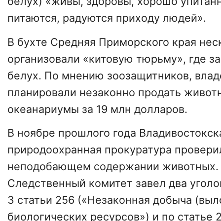
белух) «живы, здоровы, хорошо упитан
питаются, радуются приходу людей».
В бухте Средняя Приморского края нес
организовали «китовую тюрьму», где за
белух. По мнению зоозащитников, вла
планировали незаконно продать животн
океанариумы за 19 млн долларов.
В ноябре прошлого года Владивостокс
природоохранная прокуратура провер
неподобающем содержании животных. 
Следственный комитет завел два уголо
3 статьи 256 («Незаконная добыча (выл
биологических ресурсов») и по статье 