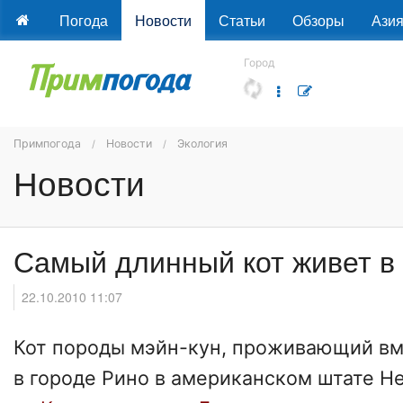
Погода
Новости
Статьи
Обзоры
Ази
Город
Примпогода
Новости
Экология
Новости
Самый длинный кот живет в
22.10.2010 11:07
Кот породы мэйн-кун, проживающий вм
в городе Рино в американском штате Не