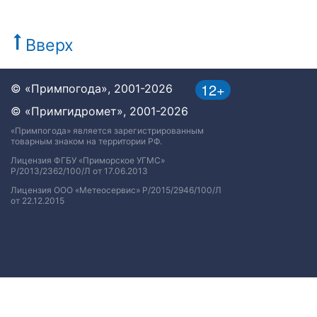
Вверх
12+
© «Примпогода», 2001-2026
© «Примгидромет», 2001-2026
«Примпогода» является зарегистрированным
товарным знаком на территории РФ.
Лицензия ФГБУ «Приморское УГМС»
Р/2013/2362/100/Л от 17.06.2013
Лицензия ООО «Метеосервис» Р/2015/2946/100/Л
от 22.12.2015