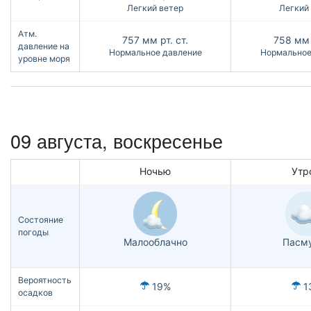
Легкий ветер
Легкий
Атм.
757
мм рт. ст.
758
мм 
давление на
Нормальное давление
Нормальное
уровне моря
09 августа,
воскресенье
Ночью
Утр
Состояние
погоды
Малооблачно
Пасм
Вероятность
19%
1
осадков