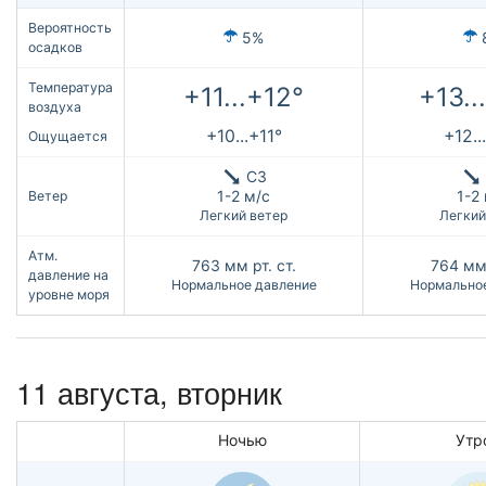
Вероятность
5%
осадков
Температура
+11...+12°
+13..
воздуха
+10...+11°
+12..
Ощущается
СЗ
1-2 м/с
1-2
Ветер
Легкий ветер
Легкий
Атм.
763
мм рт. ст.
764
мм 
давление на
Нормальное давление
Нормально
уровне моря
11 августа, вторник
Ночью
Утр