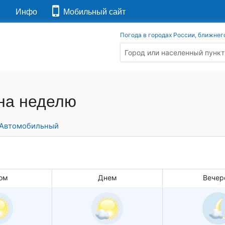
я
Инфо
Мобильный сайт
Погода в городах России, ближнег
 на неделю
Автомобильный
ом
Днем
Вечер