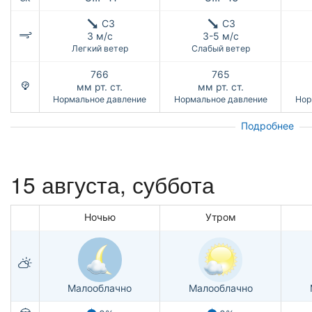
СЗ
СЗ
3 м/с
3-5 м/с
Легкий ветер
Слабый ветер
766
765
мм рт. ст.
мм рт. ст.
Нормальное давление
Нормальное давление
Нор
Подробнее
15 августа,
суббота
Ночью
Утром
Малооблачно
Малооблачно