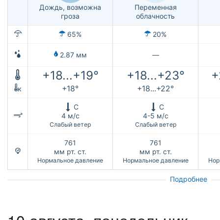
Дождь, возможна
Переменная
гроза
облачность
65%
20%
2.87 мм
—
+18...+19°
+18...+23°
+
+18°
+18...+22°
к
С
С
4 м/с
4-5 м/с
Слабый ветер
Слабый ветер
761
761
мм рт. ст.
мм рт. ст.
Нормальное давление
Нормальное давление
Нор
Подробнее
10 августа, понедельник