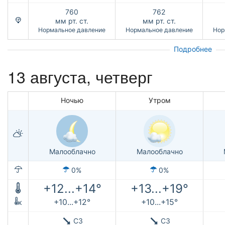
760
762
мм рт. ст.
мм рт. ст.
Нормальное давление
Нормальное давление
Нор
Подробнее
13 августа, четверг
Ночью
Утром
Малооблачно
Малооблачно
0%
0%
+12...+14°
+13...+19°
+10...+12°
+10...+15°
к
СЗ
СЗ