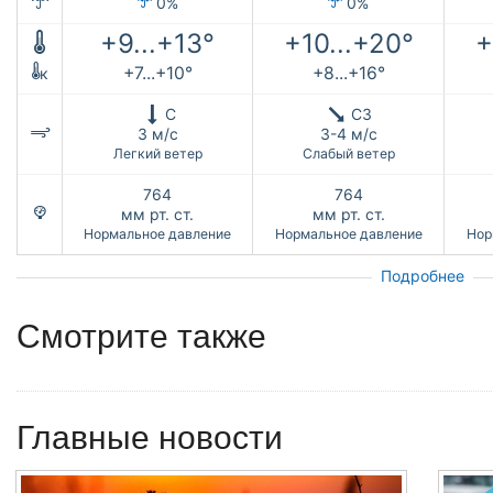
0%
0%
+9...+13°
+10...+20°
+
+7...+10°
+8...+16°
к
С
СЗ
3 м/с
3-4 м/с
Легкий ветер
Слабый ветер
764
764
мм рт. ст.
мм рт. ст.
Нормальное давление
Нормальное давление
Нор
Подробнее
Смотрите также
Главные новости