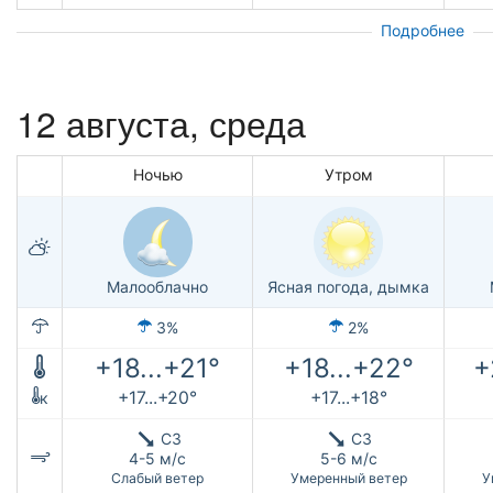
Подробнее
12 августа, среда
Ночью
Утром
Малооблачно
Ясная погода, дымка
3%
2%
+18...+21°
+18...+22°
+
+17...+20°
+17...+18°
к
СЗ
СЗ
4-5 м/с
5-6 м/с
Слабый ветер
Умеренный ветер
У