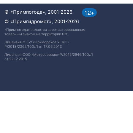
12+
© «Примпогода», 2001-2026
© «Примгидромет», 2001-2026
«Примпогода» является зарегистрированным
товарным знаком на территории РФ.
Лицензия ФГБУ «Приморское УГМС»
Р/2013/2362/100/Л от 17.06.2013
Лицензия ООО «Метеосервис» Р/2015/2946/100/Л
от 22.12.2015