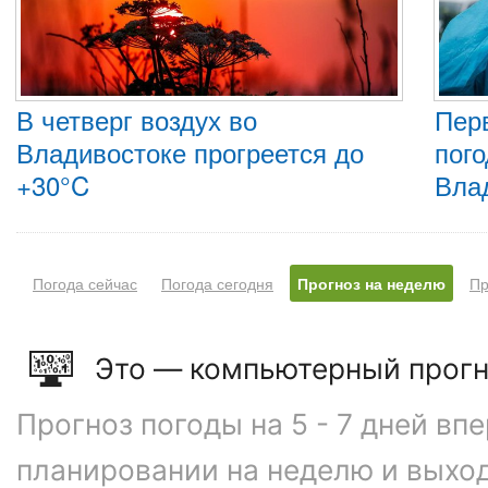
В четверг воздух во
Пер
Владивостоке прогреется до
пого
+30°C
Вла
Погода сейчас
Погода сегодня
Прогноз на неделю
Пр
Это — компьютерный прогн
Прогноз погоды на 5 - 7 дней вп
планировании на неделю и выхо