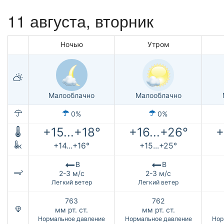
11 августа, вторник
Ночью
Утром
Малооблачно
Малооблачно
0%
0%
+15...+18°
+16...+26°
+
+14...+16°
+15...+25°
к
В
В
2-3 м/с
2-3 м/с
Легкий ветер
Легкий ветер
763
762
мм рт. ст.
мм рт. ст.
Нормальное давление
Нормальное давление
Нор