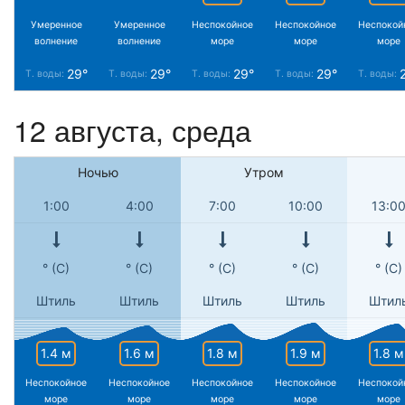
Умеренное
Умеренное
Неспокойное
Неспокойное
Неспокой
волнение
волнение
море
море
море
29°
29°
29°
29°
Т. воды:
Т. воды:
Т. воды:
Т. воды:
Т. воды:
12 августа, среда
Ночью
Утром
1:00
4:00
7:00
10:00
13:0
° (С)
° (С)
° (С)
° (С)
° (С)
Штиль
Штиль
Штиль
Штиль
Штил
1.4 м
1.6 м
1.8 м
1.9 м
1.8 м
Неспокойное
Неспокойное
Неспокойное
Неспокойное
Неспокой
море
море
море
море
море