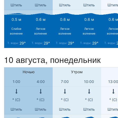
Штиль
Штиль
Штиль
Штиль
Штил
0.5 м
0.6 м
0.6 м
0.6 м
0.6 
Слабое
Легкое
Легкое
Легкое
Легкое
волнение
волнение
волнение
волнение
волнени
29°
29°
29°
29°
Т. воды:
Т. воды:
Т. воды:
Т. воды:
Т. воды:
10 августа, понедельник
Ночью
Утром
1:00
4:00
7:00
10:00
13:0
° (С)
° (С)
° (С)
° (С)
° (С)
Штиль
Штиль
Штиль
Штиль
Штил