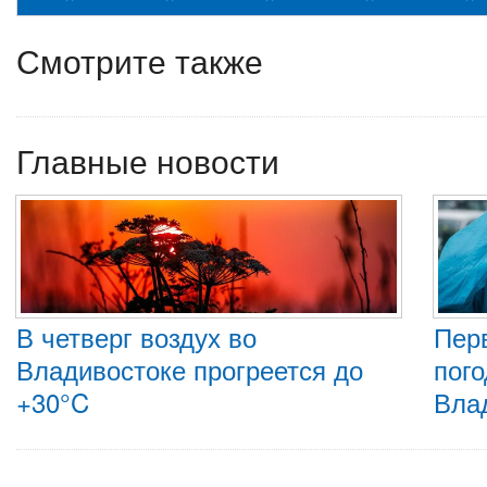
Смотрите также
Главные новости
В четверг воздух во
Пер
Владивостоке прогреется до
пого
+30°C
Вла