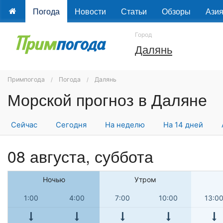
Погода
Новости
Статьи
Обзоры
Ази
Город
Далянь
Примпогода
Погода
Далянь
Морской прогноз в Даляне
Сейчас
Сегодня
На неделю
На 14 дней
08 августа,
суббота
Ночью
Утром
1:00
4:00
7:00
10:00
13:0