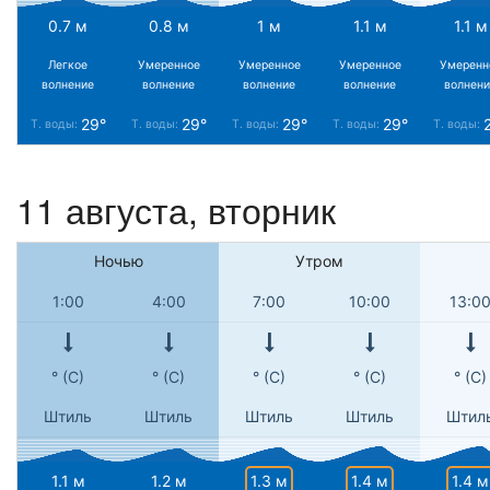
0.7 м
0.8 м
1 м
1.1 м
1.1 м
Легкое
Умеренное
Умеренное
Умеренное
Умеренн
волнение
волнение
волнение
волнение
волнени
29°
29°
29°
29°
Т. воды:
Т. воды:
Т. воды:
Т. воды:
Т. воды:
11 августа, вторник
Ночью
Утром
1:00
4:00
7:00
10:00
13:0
° (С)
° (С)
° (С)
° (С)
° (С)
Штиль
Штиль
Штиль
Штиль
Штил
1.3 м
1.4 м
1.4 м
1.1 м
1.2 м