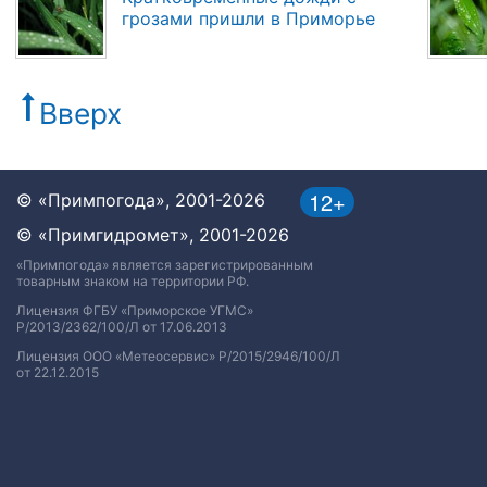
грозами пришли в Приморье
Вверх
12+
© «Примпогода», 2001-2026
© «Примгидромет», 2001-2026
«Примпогода» является зарегистрированным
товарным знаком на территории РФ.
Лицензия ФГБУ «Приморское УГМС»
Р/2013/2362/100/Л от 17.06.2013
Лицензия ООО «Метеосервис» Р/2015/2946/100/Л
от 22.12.2015