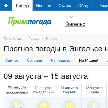
Погода
Новости
Статьи
Обзоры
Ази
Город
Энгельс
Примпогода
Погода
Энгельс
Сейчас
Сегодня
На неделю
На 14 дней
09 августа – 15 августа
09 августа
10 августа
11 августа
12 августа
понедельник
вторник
среда
воскресенье