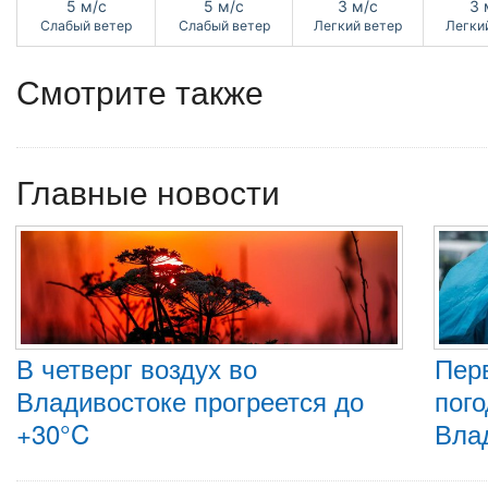
5 м/с
5 м/с
3 м/с
3 
Слабый ветер
Слабый ветер
Легкий ветер
Легки
Смотрите также
Главные новости
В четверг воздух во
Пер
Владивостоке прогреется до
пого
+30°C
Вла