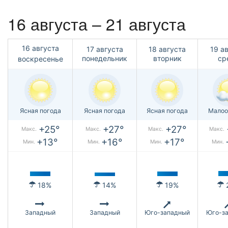
16 августа – 21 августа
16 августа
17 августа
18 августа
19 а
понедельник
вторник
ср
воскресенье
Ясная погода
Ясная погода
Ясная погода
Малоо
+25°
+27°
+27°
Макс.
Макс.
Макс.
Макс.
+13°
+16°
+17°
Мин.
Мин.
Мин.
Мин.
18%
14%
19%
Западный
Западный
Юго-западный
Юго-з