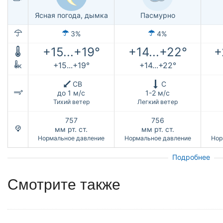
Ясная погода, дымка
Пасмурно
3%
4%
+15...+19°
+14...+22°
+
+15...+19°
+14...+22°
к
СВ
С
до 1 м/с
1-2 м/с
Тихий ветер
Легкий ветер
757
756
мм рт. ст.
мм рт. ст.
Нормальное давление
Нормальное давление
Нор
Подробнее
Смотрите также