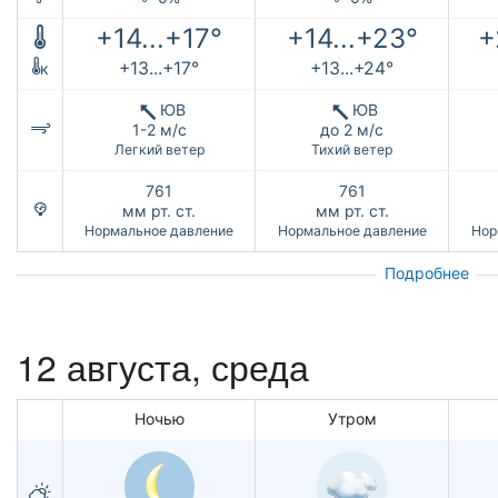
+14...+17°
+14...+23°
+
+13...+17°
+13...+24°
к
ЮВ
ЮВ
1-2 м/с
до 2 м/с
Легкий ветер
Тихий ветер
761
761
мм рт. ст.
мм рт. ст.
Нормальное давление
Нормальное давление
Нор
Подробнее
12 августа, среда
Ночью
Утром