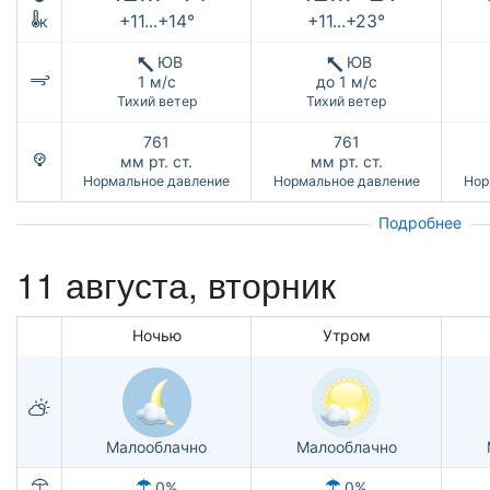
+11...+14°
+11...+23°
к
ЮВ
ЮВ
1 м/с
до 1 м/с
Тихий ветер
Тихий ветер
761
761
мм рт. ст.
мм рт. ст.
Нормальное давление
Нормальное давление
Нор
Подробнее
11 августа, вторник
Ночью
Утром
Малооблачно
Малооблачно
0%
0%