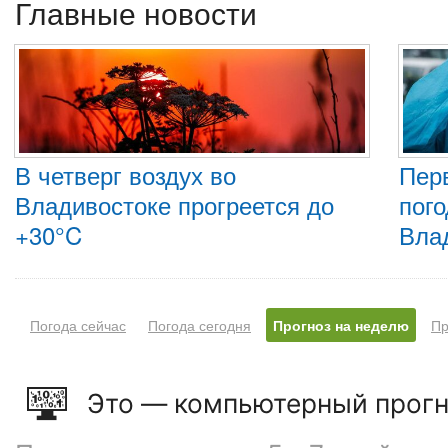
Главные новости
В четверг воздух во
Пер
Владивостоке прогреется до
пого
+30°C
Вла
Погода сейчас
Погода сегодня
Прогноз на неделю
Пр
Это — компьютерный прогн