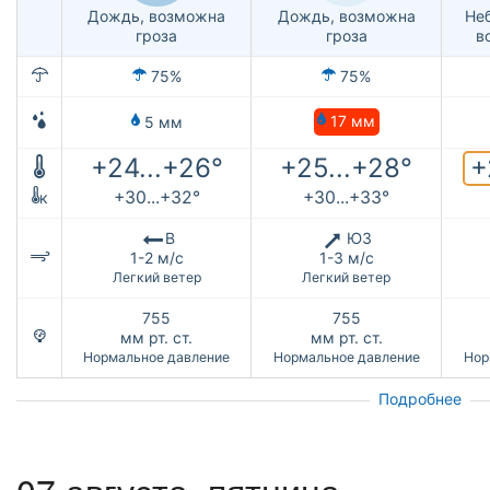
Дождь, возможна
Дождь, возможна
Не
гроза
гроза
в
75%
75%
17 мм
5 мм
+
+24...+26°
+25...+28°
+30...+32°
+30...+33°
к
В
ЮЗ
1-2 м/с
1-3 м/с
Легкий ветер
Легкий ветер
755
755
мм рт. ст.
мм рт. ст.
Нормальное давление
Нормальное давление
Нор
Подробнее
07 августа, пятница