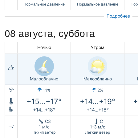
Нормальное давление
Нормальное давление
Нор
Подробнее
08 августа,
суббота
Ночью
Утром
Малооблачно
Малооблачно
11%
2%
+15...+17°
+14...+19°
+
+14...+18°
+14...+18°
к
СЗ
С
1 м/с
1-3 м/с
Тихий ветер
Легкий ветер