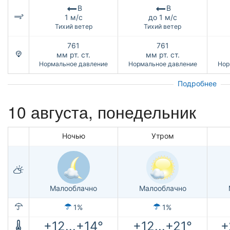
В
В
1 м/с
до 1 м/с
Тихий ветер
Тихий ветер
761
761
мм рт. ст.
мм рт. ст.
Нормальное давление
Нормальное давление
Нор
Подробнее
10 августа, понедельник
Ночью
Утром
Малооблачно
Малооблачно
1%
1%
+12...+14°
+12...+21°
+