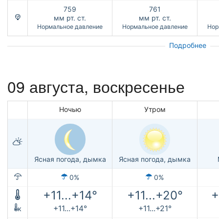
759
761
мм рт. ст.
мм рт. ст.
Нормальное давление
Нормальное давление
Нор
Подробнее
09 августа,
воскресенье
Ночью
Утром
Ясная погода, дымка
Ясная погода, дымка
0%
0%
+11...+14°
+11...+20°
+
+11...+14°
+11...+21°
к