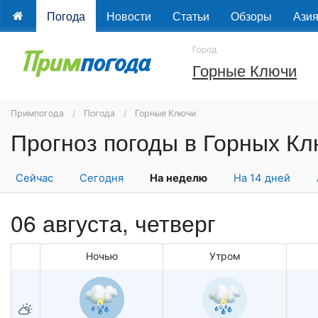
Погода
Новости
Статьи
Обзоры
Ази
Город
Горные Ключи
Примпогода
Погода
Горные Ключи
Сейчас
Сегодня
На неделю
На 14 дней
06 августа, четверг
Ночью
Утром