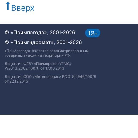
Вверх
12+
© «Примпогода», 2001-2026
© «Примгидромет», 2001-2026
«Примпогода» является зарегистрированным
товарным знаком на территории РФ.
Лицензия ФГБУ «Приморское УГМС»
Р/2013/2362/100/Л от 17.06.2013
Лицензия ООО «Метеосервис» Р/2015/2946/100/Л
от 22.12.2015