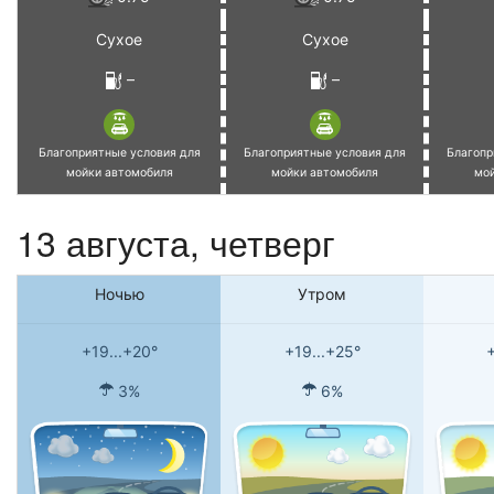
Сухое
Сухое
–
–
Благоприятные условия для
Благоприятные условия для
Благопр
мойки автомобиля
мойки автомобиля
мо
13 августа, четверг
Ночью
Утром
+19...+20°
+19...+25°
+
3%
6%