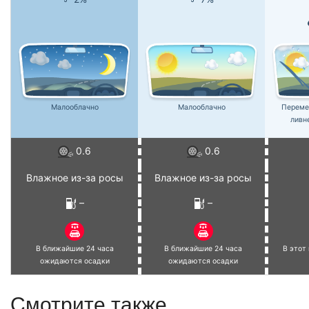
Малооблачно
Малооблачно
Переме
ливн
0.6
0.6
Влажное из-за росы
Влажное из-за росы
–
–
В ближайшие 24 часа
В ближайшие 24 часа
В этот
ожидаются осадки
ожидаются осадки
Смотрите также