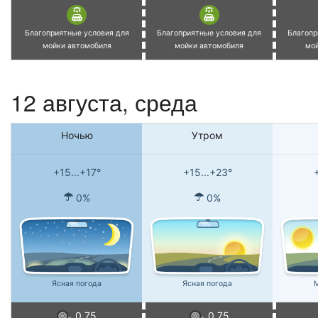
Благоприятные условия для
Благоприятные условия для
Благопр
мойки автомобиля
мойки автомобиля
мо
12 августа, среда
Ночью
Утром
+15...+17°
+15...+23°
0%
0%
Ясная погода
Ясная погода
М
0.75
0.75