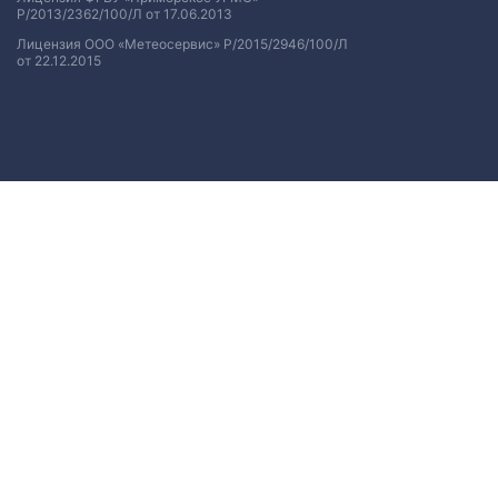
Р/2013/2362/100/Л от 17.06.2013
Лицензия ООО «Метеосервис» Р/2015/2946/100/Л
от 22.12.2015