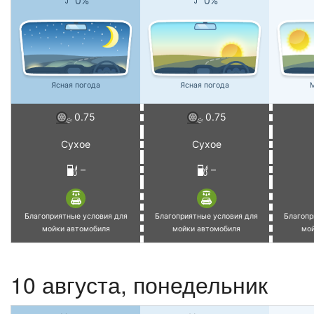
0%
0%
Ясная погода
Ясная погода
М
0.75
0.75
Сухое
Сухое
–
–
Благоприятные условия для
Благоприятные условия для
Благопр
мойки автомобиля
мойки автомобиля
мо
10 августа, понедельник