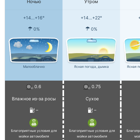
Ночью
Утром
+14...+16°
+14...+22°
0%
0%
Малооблачно
Ясная погода, дымка
Ясная п
0.6
0.75
Влажное из-за росы
Сухое
–
–
Благоприятные условия для
Благоприятные условия для
Благопр
мойки автомобиля
мойки автомобиля
мо