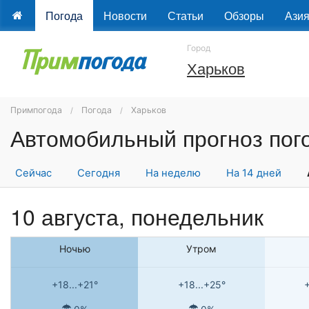
Погода
Новости
Статьи
Обзоры
Ази
Город
Харьков
Примпогода
Погода
Харьков
Сейчас
Сегодня
На неделю
На 14 дней
10 августа, понедельник
Ночью
Утром
+18...+21°
+18...+25°
+