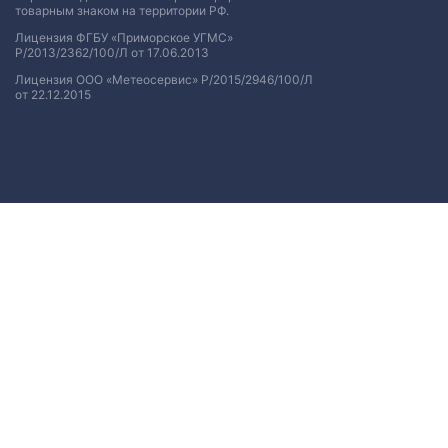
товарным знаком на территории РФ.
Лицензия ФГБУ «Приморское УГМС»
Р/2013/2362/100/Л от 17.06.2013
Лицензия ООО «Метеосервис» Р/2015/2946/100/Л
от 22.12.2015