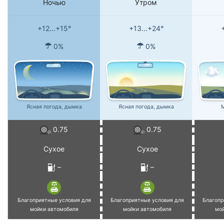
Ночью
Утром
+12...+15°
+13...+24°
0%
0%
Ясная погода, дымка
Ясная погода, дымка
М
0.75
0.75
Сухое
Сухое
–
–
Благоприятные условия для
Благоприятные условия для
Благопр
мойки автомобиля
мойки автомобиля
мо