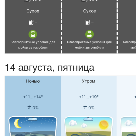
Сухое
Сухое
–
–
Благоприятные условия для
Благоприятные условия для
Благопр
мойки автомобиля
мойки автомобиля
мо
14 августа, пятница
Ночью
Утром
+11...+14°
+11...+19°
0%
0%