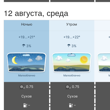
12 августа, среда
Ночью
Утром
+19...+21°
+19...+22°
+
3%
3%
Малооблачно
Малооблачно
М
0.75
0.75
Сухое
Сухое
–
–