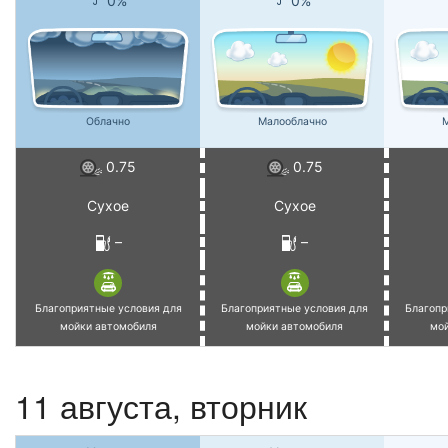
0%
0%
Облачно
Малооблачно
М
0.75
0.75
Сухое
Сухое
–
–
Благоприятные условия для
Благоприятные условия для
Благопр
мойки автомобиля
мойки автомобиля
мо
11 августа, вторник