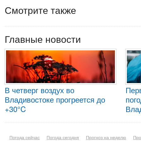
Смотрите также
Главные новости
В четверг воздух во
Пер
Владивостоке прогреется до
пого
+30°C
Вла
Погода сейчас
Погода сегодня
Прогноз на неделю
Про