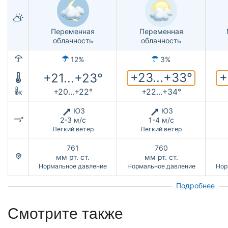
Переменная
Переменная
облачность
облачность
12%
3%
+23...+33°
+
+21...+23°
+20...+22°
+22...+34°
к
ЮЗ
ЮЗ
2-3 м/с
1-4 м/с
Легкий ветер
Легкий ветер
761
760
мм рт. ст.
мм рт. ст.
Нормальное давление
Нормальное давление
Нор
Подробнее
Смотрите также