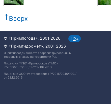
Вверх
12+
© «Примпогода», 2001-2026
© «Примгидромет», 2001-2026
«Примпогода» является зарегистрированным
товарным знаком на территории РФ.
Лицензия ФГБУ «Приморское УГМС»
Р/2013/2362/100/Л от 17.06.2013
Лицензия ООО «Метеосервис» Р/2015/2946/100/Л
от 22.12.2015