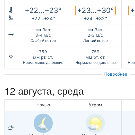
+23...+30°
+
+22...+23°
+22...+24°
+24...+32°
к
Зап.
Зап.
3-4 м/с
2-3 м/с
Слабый ветер
Легкий ветер
759
759
мм рт. ст.
мм рт. ст.
Нормальное давление
Нормальное давление
Нор
Подробнее
12 августа, среда
Ночью
Утром