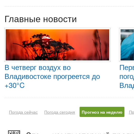
Главные новости
В четверг воздух во
Пер
Владивостоке прогреется до
пого
+30°C
Вла
Погода сейчас
Погода сегодня
Прогноз на неделю
Пр