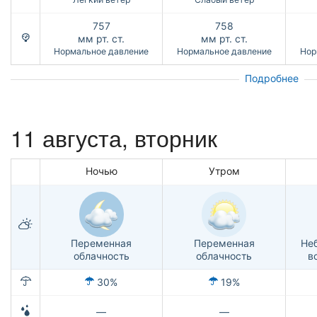
757
758
мм рт. ст.
мм рт. ст.
Нормальное давление
Нормальное давление
Нор
Подробнее
11 августа, вторник
Ночью
Утром
Переменная
Переменная
Не
облачность
облачность
в
30%
19%
—
—