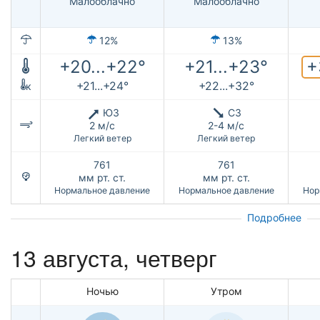
Малооблачно
Малооблачно
12%
13%
+
+20...+22°
+21...+23°
+21...+24°
+22...+32°
к
ЮЗ
СЗ
2 м/с
2-4 м/с
Легкий ветер
Легкий ветер
761
761
мм рт. ст.
мм рт. ст.
Нормальное давление
Нормальное давление
Нор
Подробнее
13 августа, четверг
Ночью
Утром