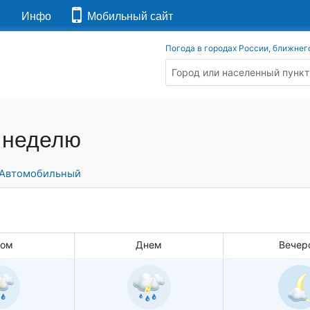
я
Инфо
Мобильный сайт
Погода в городах России, ближнег
а неделю
Автомобильный
ром
Днем
Вечер