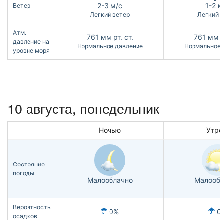
2-3 м/с
1-2 
Ветер
Легкий ветер
Легкий
Атм.
761
мм рт. ст.
761
мм 
давление на
Нормальное давление
Нормальное
уровне моря
10 августа, понедельник
Ночью
Утр
Состояние
погоды
Малооблачно
Малооб
Вероятность
0%
осадков