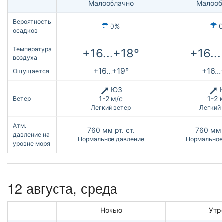
Малооблачно
Малооб
Вероятность
0%
осадков
Температура
+16...+18°
+16..
воздуха
+16...+19°
+16..
Ощущается
ЮЗ
1-2 м/с
1-2 
Ветер
Легкий ветер
Легкий
Атм.
760
мм рт. ст.
760
мм 
давление на
Нормальное давление
Нормальное
уровне моря
12 августа, среда
Ночью
Утр