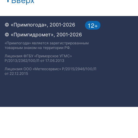
Вверх
12+
© «Примпогода», 2001-2026
© «Примгидромет», 2001-2026
«Примпогода» является зарегистрированным
товарным знаком на территории РФ.
Лицензия ФГБУ «Приморское УГМС»
Р/2013/2362/100/Л от 17.06.2013
Лицензия ООО «Метеосервис» Р/2015/2946/100/Л
от 22.12.2015