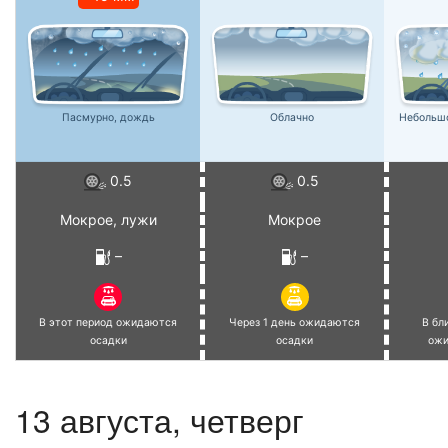
Пасмурно, дождь
Облачно
Небольш
0.5
0.5
Мокрое, лужи
Мокрое
–
–
В этот период ожидаются
Через 1 день ожидаются
В бл
осадки
осадки
ожи
13 августа, четверг