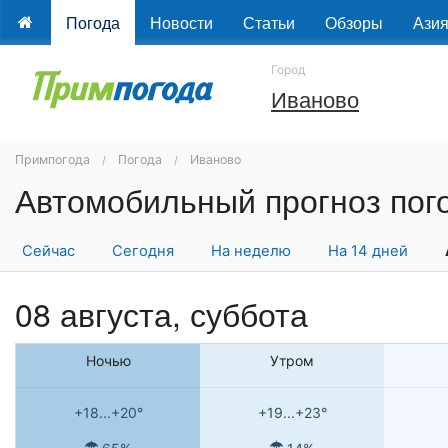
Погода
Новости
Статьи
Обзоры
Ази
Город
Иваново
Примпогода
Погода
Иваново
Сейчас
Сегодня
На неделю
На 14 дней
08 августа,
суббота
Ночью
Утром
+18...+20°
+19...+23°