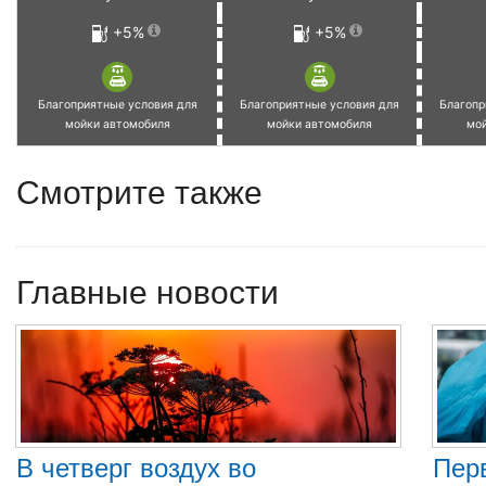
+5%
+5%
Благоприятные условия для
Благоприятные условия для
Благопр
мойки автомобиля
мойки автомобиля
мо
Смотрите также
Главные новости
В четверг воздух во
Пер