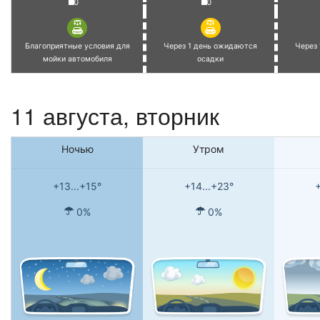
Благоприятные условия для
Через 1 день ожидаются
Через
мойки автомобиля
осадки
11 августа, вторник
Ночью
Утром
+13...+15°
+14...+23°
+
0%
0%