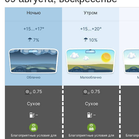
Ночью
Утром
+15...+17°
+15...+20°
7%
10%
Облачно
Малооблачно
М
0.75
0.75
Сухое
Сухое
–
–
Благоприятные условия для
Благоприятные условия для
Благопр