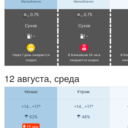
Малооблачно
Малооблачно
0.75
0.75
Сухое
Сухое
–
–
Через 1 день ожидаются
В ближайшие 24 часа
В бл
осадки
ожидаются осадки
ожи
12 августа, среда
Ночью
Утром
+14...+17°
+14...+17°
62%
48%
15 мм