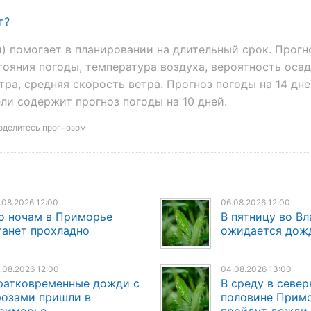
т?
й) помогает в планировании на длительный срок. Прогн
ояния погоды, температура воздуха, вероятность осад
ра, средняя скорость ветра. Прогноз погоды на 14 дне
ли содержит прогноз погоды на 10 дней.
оделитесь прогнозом
.08.2026 12:00
06.08.2026 12:00
о ночам в Приморье
В пятницу во В
танет прохладно
ожидается дож
.08.2026 12:00
04.08.2026 13:00
ратковременные дожди с
В среду в север
розами пришли в
половине Прим