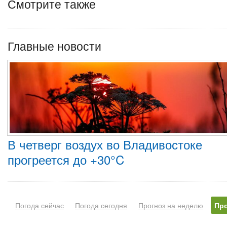
Смотрите также
Главные новости
В четверг воздух во Владивостоке
прогреется до +30°C
Погода сейчас
Погода сегодня
Прогноз на неделю
Про