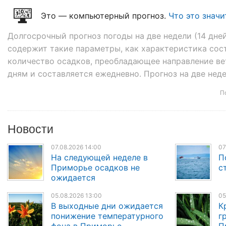
Это — компьютерный прогноз.
Что это значи
Долгосрочный прогноз погоды на две недели (14 дне
содержит такие параметры, как характеристика сост
количество осадков, преобладающее направление вет
дням и составляется ежедневно. Прогноз на две неде
П
Новости
07.08.2026 14:00
07
На следующей неделе в
П
Приморье осадков не
с
ожидается
05.08.2026 13:00
05
В выходные дни ожидается
К
понижение температурного
г