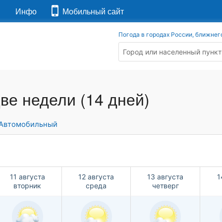
я
Инфо
Мобильный сайт
Погода в городах России, ближнег
ве недели (14 дней)
Автомобильный
11 августа
12 августа
13 августа
1
вторник
среда
четверг