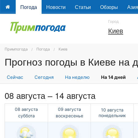
Погода
Новости
Статьи
Обзоры
Ази
Город
Киев
Примпогода
Погода
Киев
Прогноз погоды в Киеве на д
Сейчас
Сегодня
На неделю
На 14 дней
08 августа – 14 августа
08 августа
09 августа
10 августа
понедельник
суббота
воскресенье