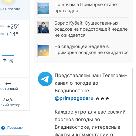
По ночам в Приморье станет
ная погода
прохладно
Борис Кубай: Существенных
+25°
акс.
осадков на предстоящей неделе
+14°
ин.
не ожидается
На следующей неделе в
Приморье осадков не ожидается
1%
Представляем наш Телеграм-
канал о погоде во
Восточный
Владивостоке
@primpogodaru
🔥🔥🔥
2 м/с
гкий ветер
Каждое утро для вас свежий
прогноз погоды во
Владивостоке, интересные
Подсказки
факты и комментарии о