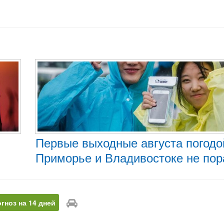
Первые выходные августа погодо
Приморье и Владивостоке не по
гноз на 14 дней