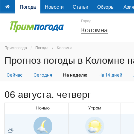
Погода
Новости
Статьи
Обзоры
Ази
Город
Коломна
Примпогода
Погода
Коломна
Сейчас
Сегодня
На неделю
На 14 дней
06 августа, четверг
Ночью
Утром