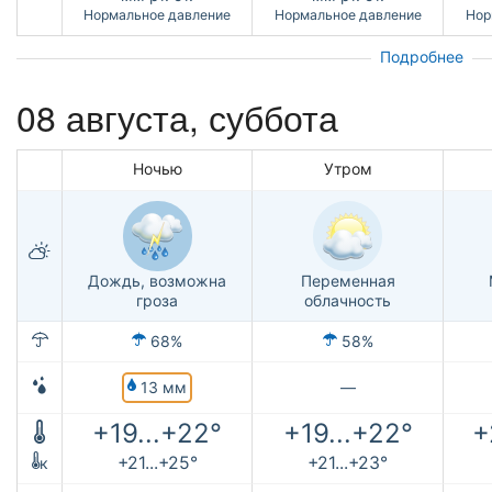
Нормальное давление
Нормальное давление
Нор
Подробнее
08 августа,
суббота
Ночью
Утром
Дождь, возможна
Переменная
гроза
облачность
68%
58%
13 мм
—
+19...+22°
+19...+22°
+
+21...+25°
+21...+23°
к