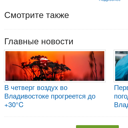
Смотрите также
Главные новости
В четверг воздух во
Пер
Владивостоке прогреется до
пого
+30°C
Вла