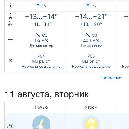
3%
1%
+13...+14°
+14...+21°
+
+11...+14°
+13...+20°
к
СЗ
СЗ
1-2 м/с
до 1 м/с
Легкий ветер
Тихий ветер
764
765
мм рт. ст.
мм рт. ст.
Нормальное давление
Нормальное давление
Нор
Подробнее
11 августа, вторник
Ночью
Утром