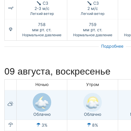
СЗ
СЗ
2-3 м/с
2 м/с
Легкий ветер
Легкий ветер
758
759
мм рт. ст.
мм рт. ст.
Нормальное давление
Нормальное давление
Нор
Подробнее
09 августа,
воскресенье
Ночью
Утром
Облачно
Облачно
3%
8%