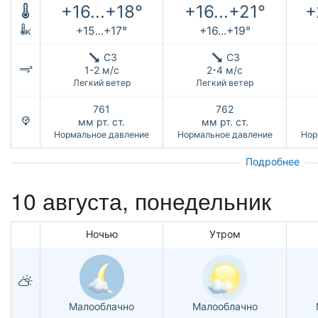
+16...+18°
+16...+21°
+
+15...+17°
+16...+19°
к
СЗ
СЗ
1-2 м/с
2-4 м/с
Легкий ветер
Легкий ветер
761
762
мм рт. ст.
мм рт. ст.
Нормальное давление
Нормальное давление
Нор
Подробнее
10 августа, понедельник
Ночью
Утром
Малооблачно
Малооблачно