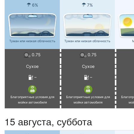
6%
7%
Туман или низкая облачность
Туман или низкая облачность
М
0.75
0.75
Сухое
Сухое
–
–
Благоприятные условия для
Благоприятные условия для
Благопр
мойки автомобиля
мойки автомобиля
мо
15 августа,
суббота