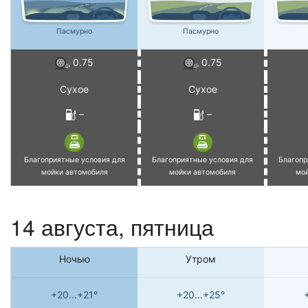
Пасмурно
Пасмурно
0.75
0.75
Сухое
Сухое
–
–
Благоприятные условия для
Благоприятные условия для
Благопр
мойки автомобиля
мойки автомобиля
мо
14 августа, пятница
Ночью
Утром
+20...+21°
+20...+25°