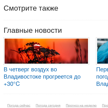
Смотрите также
Главные новости
В четверг воздух во
Пер
Владивостоке прогреется до
пого
+30°C
Вла
Погода сейчас
Погода сегодня
Прогноз на неделю
Про