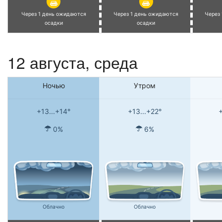
Через 1 день ожидаются
Через 1 день ожидаются
Через
осадки
осадки
12 августа, среда
Ночью
Утром
+13...+14°
+13...+22°
+
0%
6%
Облачно
Облачно