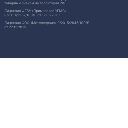
товарным знаком на территории РФ.
Лицензия ФГБУ «Приморское УГМС»
Р/2013/2362/100/Л от 17.06.2013
Лицензия ООО «Метеосервис» Р/2015/2946/100/Л
от 22.12.2015