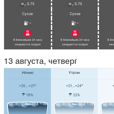
0.75
0.75
Сухое
Сухое
–
–
В ближайшие 24 часа
В ближайшие 24 часа
В бл
ожидаются осадки
ожидаются осадки
ожи
13 августа, четверг
Ночью
Утром
+20...+21°
+21...+24°
+
18%
22%