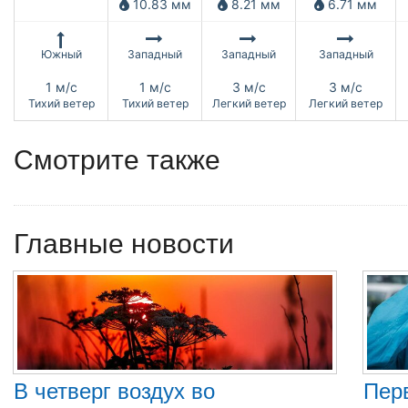
10.83 мм
8.21 мм
6.71 мм
Южный
Западный
Западный
Западный
1 м/с
1 м/с
3 м/с
3 м/с
Тихий ветер
Тихий ветер
Легкий ветер
Легкий ветер
Смотрите также
Главные новости
В четверг воздух во
Пер