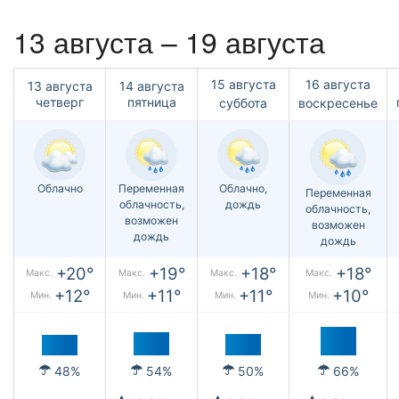
13 августа – 19 августа
15 августа
16 августа
13 августа
14 августа
четверг
пятница
суббота
воскресенье
Облачно
Переменная
Облачно,
Переменная
облачность,
дождь
облачность,
возможен
возможен
дождь
дождь
+20°
+19°
+18°
+18°
Макс.
Макс.
Макс.
Макс.
+12°
+11°
+11°
+10°
Мин.
Мин.
Мин.
Мин.
48%
54%
50%
66%