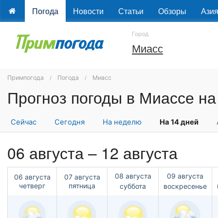
Погода
Новости
Статьи
Обзоры
Ази
Город
Миасс
Примпогода
Погода
Миасс
Сейчас
Сегодня
На неделю
На 14 дней
06 августа – 12 августа
08 августа
09 августа
06 августа
07 августа
четверг
пятница
суббота
воскресенье