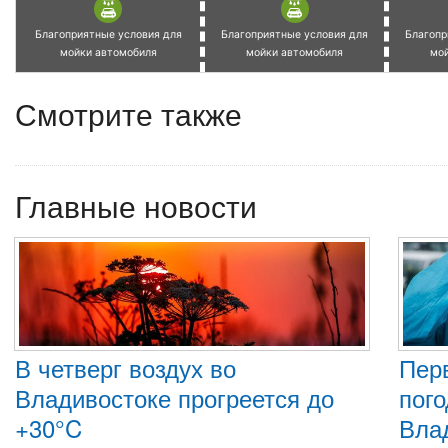
Благоприятные условия для
Благоприятные условия для
Благопр
мойки автомобиля
мойки автомобиля
мо
Смотрите также
Главные новости
В четверг воздух во
Пер
Владивостоке прогреется до
пого
+30°C
Вла