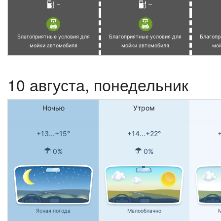
–
–
Благоприятные условия для
Благоприятные условия для
Благопр
мойки автомобиля
мойки автомобиля
мо
10 августа, понедельник
Ночью
Утром
+13...+15°
+14...+22°
+
0%
0%
Ясная погода
Малооблачно
М