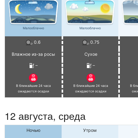
Малооблачно
Малооблачно
0.6
0.75
Влажное из-за росы
Сухое
–
–
В ближайшие 24 часа
В ближайшие 24 часа
В бл
ожидаются осадки
ожидаются осадки
ожи
12 августа, среда
Ночью
Утром