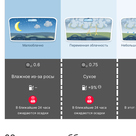
Малооблачно
Переменная облачность
Небольш
0.6
0.75
Влажное из-за росы
Сухое
–
+9%
В ближайшие 24 часа
В ближайшие 24 часа
В этот
ожидаются осадки
ожидаются осадки