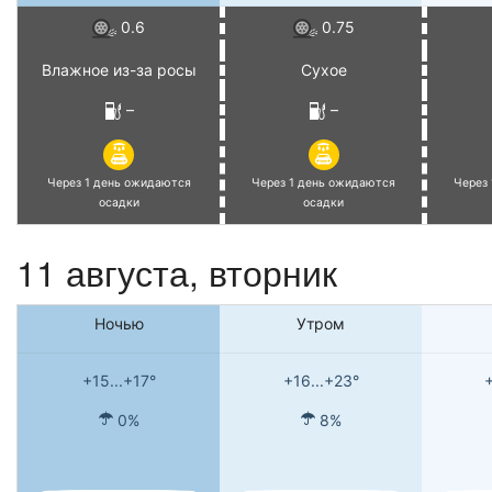
0.6
0.75
Влажное из-за росы
Сухое
–
–
Через 1 день ожидаются
Через 1 день ожидаются
Через
осадки
осадки
11 августа, вторник
Ночью
Утром
+15...+17°
+16...+23°
+
0%
8%