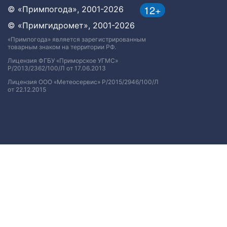
12+
© «Примпогода», 2001-2026
© «Примгидромет», 2001-2026
«Примпогода» является зарегистрированным
товарным знаком на территории РФ.
Лицензия ФГБУ «Приморское УГМС»
Р/2013/2362/100/Л от 17.06.2013
Лицензия ООО «Метеосервис» Р/2015/2946/100/Л
от 22.12.2015