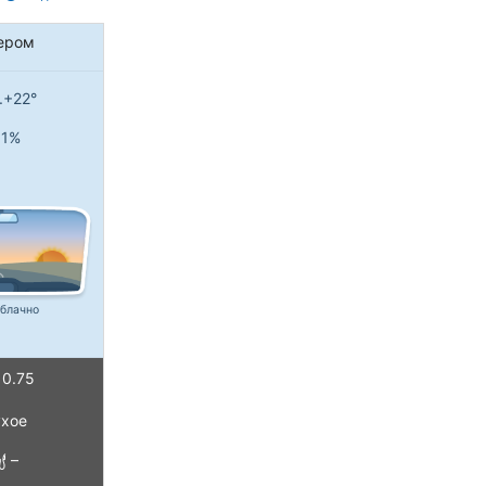
ером
..+22°
1%
блачно
0.75
хое
–