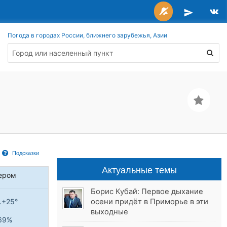
Погода в городах России, ближнего зарубежья, Азии
Подсказки
Актуальные темы
ером
Борис Кубай: Первое дыхание
осени придёт в Приморье в эти
..+25°
выходные
69%