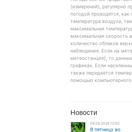
(измерений), регулярно 
погодой проводятся, как 
температура воздуха, те
максимальная температура
максимальная скорость ве
количество облаков верхн
наблюдения. Если на мет
метеостанция), то данные
графиках. Если населенн
также передается темпер
помощью компьютерного 
Новости
06.08.2026 12:00
В пятницу во