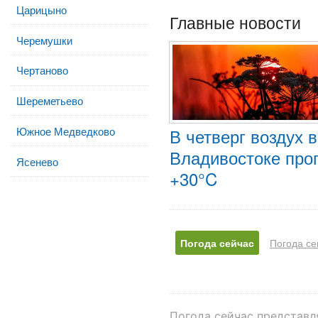
Царицыно
Главные новости
Черемушки
Чертаново
Шереметьево
В четверг воздух 
Южное Медведково
Владивостоке прог
Ясенево
+30°C
Погода сейчас
Погода се
Погода сейчас представл