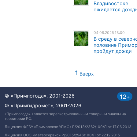
Владивостоке
ожидается дожд
04.08.2026 13:00
В среду в северн
половине Примо
пройдут дожди
Вверх
12+
© «Примпогода», 2001-2026
© «Примгидромет», 2001-2026
«Примпогода» является зарегистрированным товарным знаком на
территории РФ.
Лицензия ФГБУ «Приморское УГМС» Р/2013/2362/100/Л от 17.06.2013
Лицензия ООО «Метеосервис» Р/2015/2946/100/Л от 22.12.2015