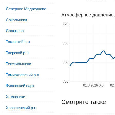
Северное Медведково
Атмосферное давление, 
Сокольники
770
Солнцево
Таганский р-н
765
Тверской р-н
760
Текстильщики
Тимирязевский р-н
755
Филевский парк
01.8.2026 0:0
02.
Хамовники
Смотрите также
Хорошевский р-н