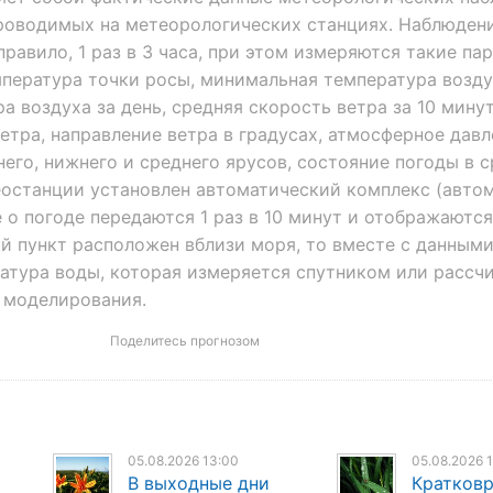
проводимых на метеорологических станциях. Наблюдени
правило, 1 раз в 3 часа, при этом измеряются такие па
мпература точки росы, минимальная температура воздух
 воздуха за день, средняя скорость ветра за 10 минут
тра, направление ветра в градусах, атмосферное давл
его, нижнего и среднего ярусов, состояние погоды в 
еостанции установлен автоматический комплекс (авто
 о погоде передаются 1 раз в 10 минут и отображаются
ый пункт расположен вблизи моря, то вместе с данными
атура воды, которая измеряется спутником или рассч
моделирования.
Поделитесь прогнозом
05.08.2026 13:00
05.08.2026 
В выходные дни
Кратков