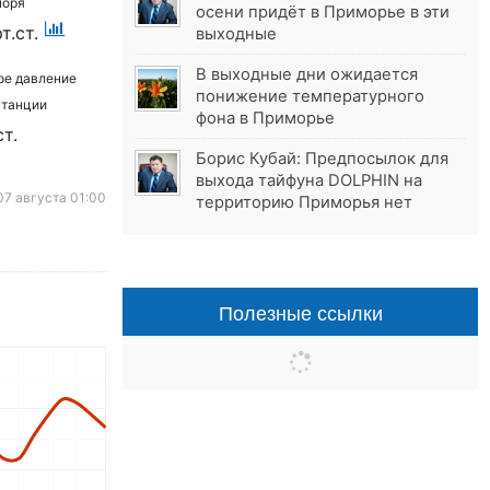
моря
осени придёт в Приморье в эти
т.ст.
выходные
В выходные дни ожидается
ое давление
понижение температурного
станции
фона в Приморье
ст.
Борис Кубай: Предпосылок для
выхода тайфуна DOLPHIN на
7 августа 01:00
территорию Приморья нет
Полезные ссылки