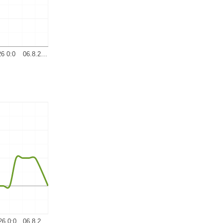
26 0:0
06.8.2…
26 0:0
06.8.2…