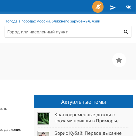
Погода в городах России, ближнего зарубежья, Азии
Актуальные темы
ость
Кратковременные дожди с
грозами пришли в Приморье
ое давление
Борис Кубай: Первое дыхание