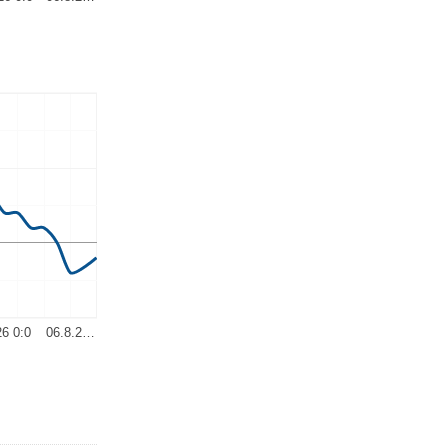
26 0:0
06.8.2…