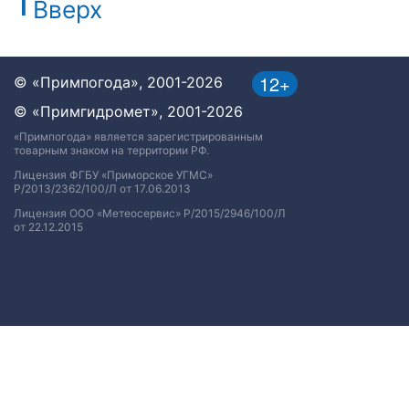
Вверх
12+
© «Примпогода», 2001-2026
© «Примгидромет», 2001-2026
«Примпогода» является зарегистрированным
товарным знаком на территории РФ.
Лицензия ФГБУ «Приморское УГМС»
Р/2013/2362/100/Л от 17.06.2013
Лицензия ООО «Метеосервис» Р/2015/2946/100/Л
от 22.12.2015