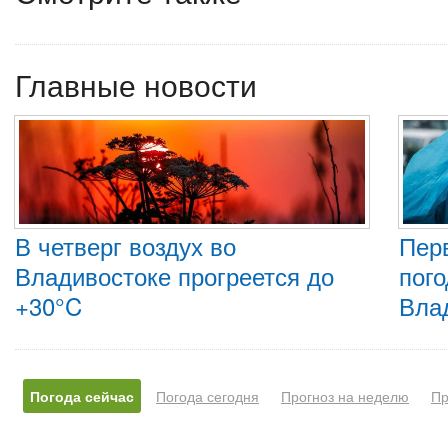
Главные новости
В четверг воздух во
Пер
Владивостоке прогреется до
пого
+30°C
Вла
Погода сейчас
Погода сегодня
Прогноз на неделю
Пр