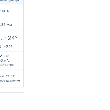
60%
.86 мм
...+24°
...+22°
ЮЗ
-3 м/с
кий ветер
мм рт. ст.
ное давление