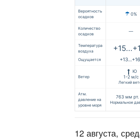
Вероятность
0%
осадков
Количество
—
осадков
Температура
+15...+
воздуха
+13...+1
Ощущается
Ю
1-2 м/с
Ветер
Легкий вет
Атм.
763
мм рт. 
давление на
Нормальное да
уровне моря
12 августа, сред