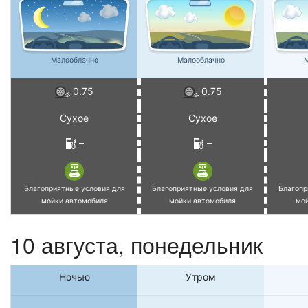
Малооблачно
Малооблачно
М
0.75
0.75
Сухое
Сухое
–
–
Благоприятные условия для
Благоприятные условия для
Благопр
мойки автомобиля
мойки автомобиля
мо
10 августа, понедельник
Ночью
Утром