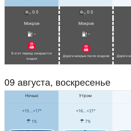
0.5
0.5
Мокрое
Мокрое
–
–
В этот период ожидаются
Дороги мокрые после осадков
Дороги м
осадки
09 августа,
воскресенье
Ночью
Утром
+15...+17°
+16...+21°
1%
7%