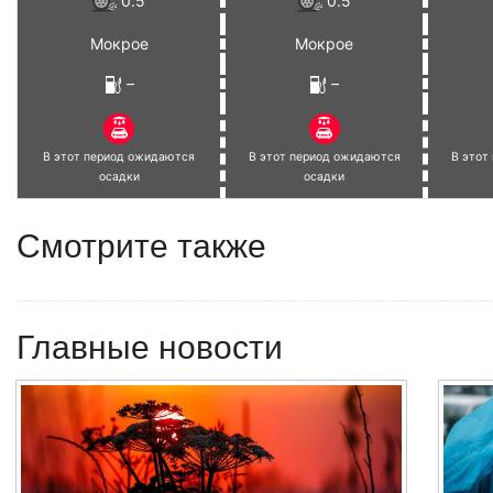
0.5
0.5
Мокрое
Мокрое
–
–
В этот период ожидаются
В этот период ожидаются
В этот
осадки
осадки
Смотрите также
Главные новости