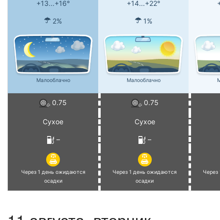
+13...+16°
+14...+22°
2%
1%
Малооблачно
Малооблачно
М
0.75
0.75
Сухое
Сухое
–
–
Через 1 день ожидаются
Через 1 день ожидаются
Через
осадки
осадки
11 августа, вторник