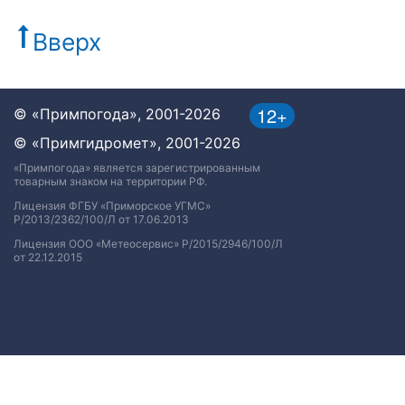
Вверх
12+
© «Примпогода», 2001-2026
© «Примгидромет», 2001-2026
«Примпогода» является зарегистрированным
товарным знаком на территории РФ.
Лицензия ФГБУ «Приморское УГМС»
Р/2013/2362/100/Л от 17.06.2013
Лицензия ООО «Метеосервис» Р/2015/2946/100/Л
от 22.12.2015