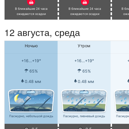
В ближайшие 24 часа
В ближайшие 24 часа
В бл
ожидаются осадки
ожидаются осадки
ожи
12 августа, среда
Ночью
Утром
+16...+19°
+16...+19°
65%
65%
0.48 мм
0.48 мм
Пасмурно, небольшой дождь
Пасмурно, ливневый дождь
Пасмурн