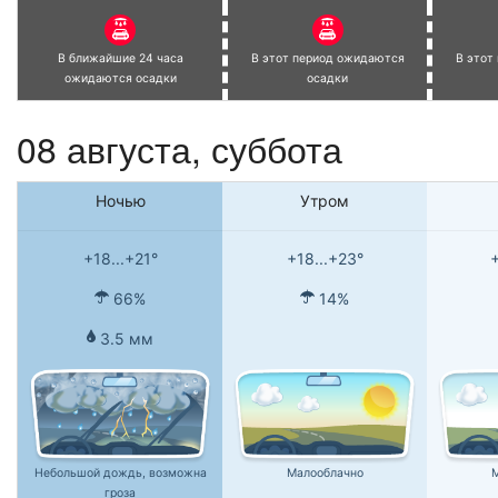
В ближайшие 24 часа
В этот период ожидаются
В этот
ожидаются осадки
осадки
08 августа,
суббота
Ночью
Утром
+18...+21°
+18...+23°
+
66%
14%
3.5 мм
Небольшой дождь, возможна
Малооблачно
М
гроза