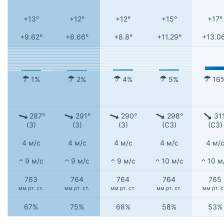
+13°
+12°
+12°
+15°
+17°
+9.62°
+8.66°
+8.8°
+11.29°
+13.0
1%
2%
4%
5%
16
287°
291°
290°
298°
31
(З)
(З)
(З)
(СЗ)
(СЗ)
4 м/с
4 м/с
4 м/с
4 м/с
4 м/
9 м/с
9 м/с
9 м/с
10 м/с
10 м
763
764
764
764
765
мм рт. ст.
мм рт. ст.
мм рт. ст.
мм рт. ст.
мм рт. с
67%
75%
68%
58%
53%