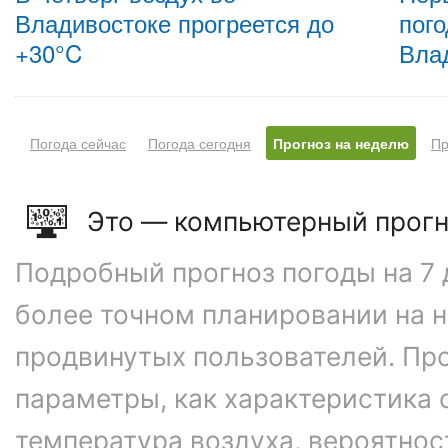
Владивостоке прогреется до
пого
+30°C
Вла
Погода сейчас
Погода сегодня
Прогноз на неделю
Пр
Это — компьютерный прогн
Подробный прогноз погоды на 7 
более точном планировании на 
продвинутых пользователей. Пр
параметры, как характеристика 
температура воздуха, вероятнос