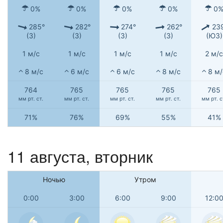
0%
0%
0%
0%
0
285°
282°
274°
262°
23
(З)
(З)
(З)
(З)
(ЮЗ)
1 м/с
1 м/с
1 м/с
1 м/с
2 м/с
8 м/с
6 м/с
6 м/с
8 м/с
8 м/
764
765
765
765
765
мм рт. ст.
мм рт. ст.
мм рт. ст.
мм рт. ст.
мм рт. с
71%
76%
69%
55%
41%
11 августа, вторник
Ночью
Утром
0:00
3:00
6:00
9:00
12:0