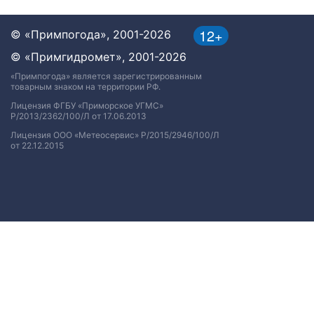
12+
© «Примпогода», 2001-2026
© «Примгидромет», 2001-2026
«Примпогода» является зарегистрированным
товарным знаком на территории РФ.
Лицензия ФГБУ «Приморское УГМС»
Р/2013/2362/100/Л от 17.06.2013
Лицензия ООО «Метеосервис» Р/2015/2946/100/Л
от 22.12.2015