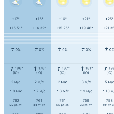
+17°
+16°
+16°
+21°
+25°
+15.51°
+14.32°
+15.25°
+19.46°
+21.3
0%
0%
0%
0%
0
198°
178°
187°
181°
19
(Ю)
(Ю)
(Ю)
(Ю)
(Ю)
2 м/с
2 м/с
2 м/с
3 м/с
5 м/
8 м/с
7 м/с
8 м/с
9 м/с
10 м
762
761
761
759
758
мм рт. ст.
мм рт. ст.
мм рт. ст.
мм рт. ст.
мм рт. с