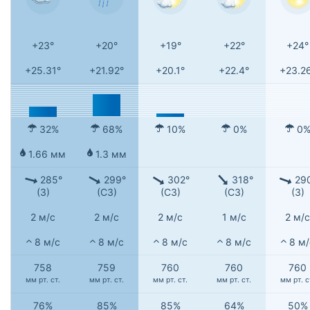
+23°
+20°
+19°
+22°
+24°
+25.31°
+21.92°
+20.1°
+22.4°
+23.2
32%
68%
10%
0%
0
1.66 мм
1.3 мм
285°
299°
302°
318°
29
(З)
(СЗ)
(СЗ)
(СЗ)
(З)
2 м/с
2 м/с
2 м/с
1 м/с
2 м/с
8 м/с
8 м/с
8 м/с
8 м/с
8 м/
758
759
760
760
760
мм рт. ст.
мм рт. ст.
мм рт. ст.
мм рт. ст.
мм рт. с
76%
85%
85%
64%
50%