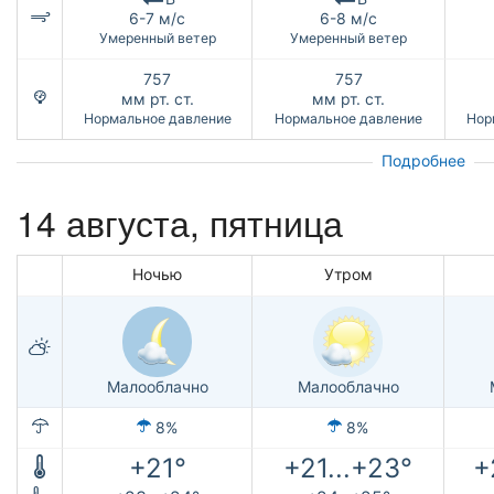
6-7 м/с
6-8 м/с
Умеренный ветер
Умеренный ветер
757
757
мм рт. ст.
мм рт. ст.
Нормальное давление
Нормальное давление
Нор
Подробнее
14 августа, пятница
Ночью
Утром
Малооблачно
Малооблачно
8%
8%
+21°
+21...+23°
+