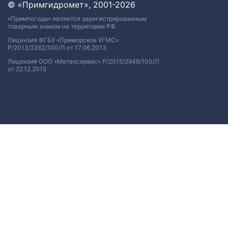
© «Примгидромет», 2001-2026
«Примпогода» является зарегистрированным
товарным знаком на территории РФ.
Лицензия ФГБУ «Приморское УГМС»
Р/2013/2362/100/Л от 17.06.2013
Лицензия ООО «Метеосервис» Р/2015/2946/100/Л
от 22.12.2015