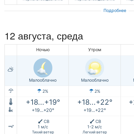
Подробнее
12 августа, среда
Ночью
Утром
Малооблачно
Малооблачно
2%
2%
+18...+19°
+18...+22°
+
+19...+20°
+19...+22°
к
СВ
СВ
1 м/с
1-2 м/с
Тихий ветер
Легкий ветер