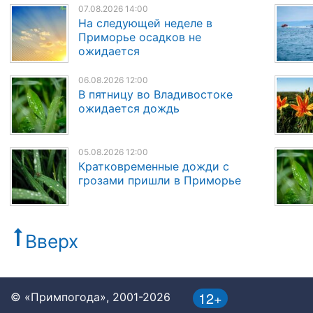
07.08.2026 14:00
На следующей неделе в
Приморье осадков не
ожидается
06.08.2026 12:00
В пятницу во Владивостоке
ожидается дождь
05.08.2026 12:00
Кратковременные дожди с
грозами пришли в Приморье
Вверх
12+
© «Примпогода», 2001-2026