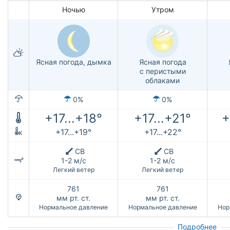
Ночью
Утром
Ясная погода, дымка
Ясная погода
с перистыми
облаками
0%
0%
+17...+18°
+17...+21°
+
+17...+19°
+17...+22°
к
СВ
СВ
1-2 м/с
1-2 м/с
Легкий ветер
Легкий ветер
761
761
мм рт. ст.
мм рт. ст.
Нормальное давление
Нормальное давление
Нор
Подробнее