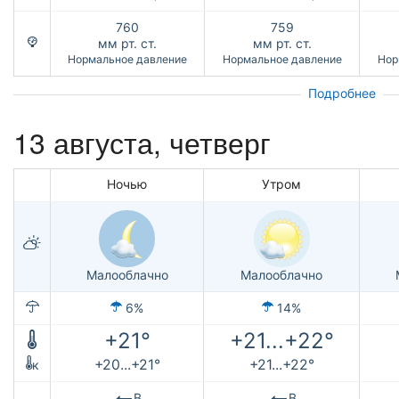
760
759
мм рт. ст.
мм рт. ст.
Нормальное давление
Нормальное давление
Нор
Подробнее
13 августа, четверг
Ночью
Утром
Малооблачно
Малооблачно
6%
14%
+21°
+21...+22°
+20...+21°
+21...+22°
к
В
В