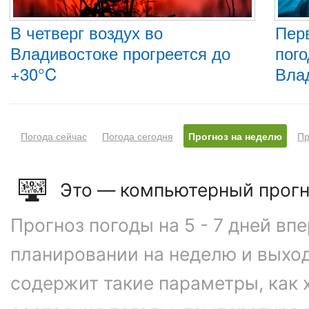
В четверг воздух во
Пер
Владивостоке прогреется до
пого
+30°C
Вла
Погода сейчас
Погода сегодня
Прогноз на неделю
Пр
Это — компьютерный прогн
Прогноз погоды на 5 - 7 дней вп
планировании на неделю и выхо
содержит такие параметры, как 