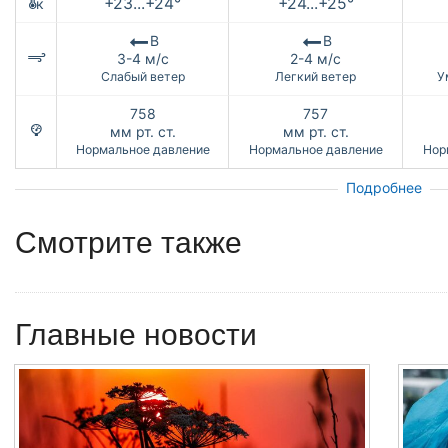
+23...+24°
+24...+25°
к
В
В
3-4 м/с
2-4 м/с
Слабый ветер
Легкий ветер
У
758
757
мм рт. ст.
мм рт. ст.
Нормальное давление
Нормальное давление
Нор
Подробнее
Смотрите также
Главные новости