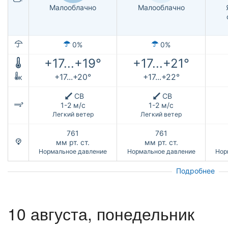
Малооблачно
Малооблачно
0%
0%
+17...+19°
+17...+21°
+17...+20°
+17...+22°
к
СВ
СВ
1-2 м/с
1-2 м/с
Легкий ветер
Легкий ветер
761
761
мм рт. ст.
мм рт. ст.
Нормальное давление
Нормальное давление
Нор
Подробнее
10 августа, понедельник