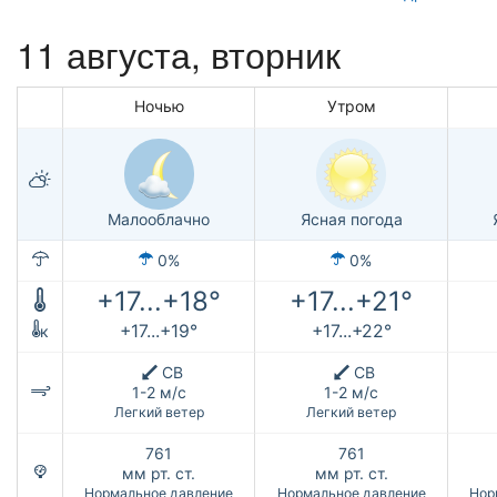
11 августа, вторник
Ночью
Утром
Малооблачно
Ясная погода
0%
0%
+17...+18°
+17...+21°
+17...+19°
+17...+22°
к
СВ
СВ
1-2 м/с
1-2 м/с
Легкий ветер
Легкий ветер
761
761
мм рт. ст.
мм рт. ст.
Нормальное давление
Нормальное давление
Нор