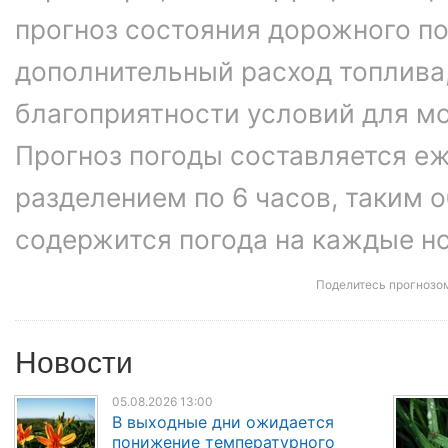
прогноз состояния дорожного п
дополнительный расход топлива
благоприятности условий для м
Прогноз погоды составляется еж
разделением по 6 часов, таким о
содержится погода на каждые ноч
Поделитесь прогнозо
Новости
05.08.2026 13:00
В выходные дни ожидается
понижение температурного