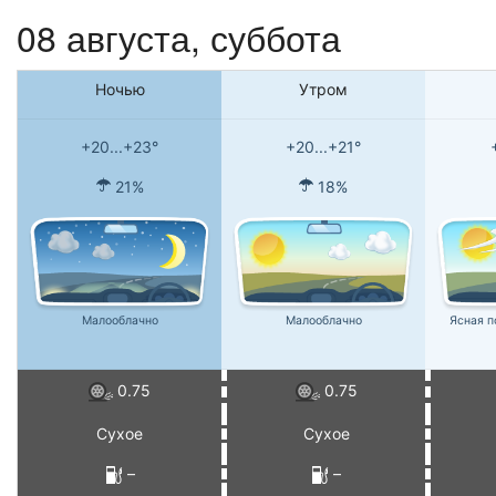
08 августа,
суббота
Ночью
Утром
+20...+23°
+20...+21°
21%
18%
Малооблачно
Малооблачно
Ясная п
0.75
0.75
Сухое
Сухое
–
–