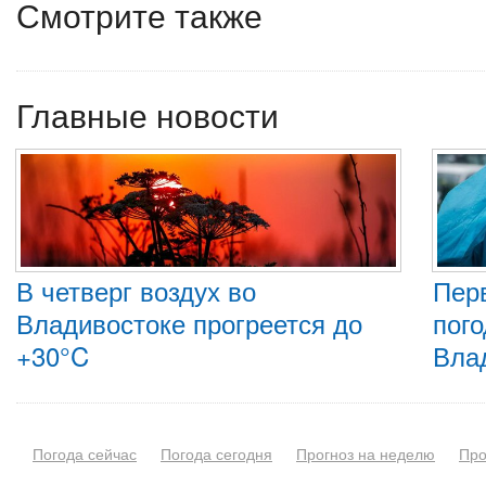
Смотрите также
Главные новости
В четверг воздух во
Пер
Владивостоке прогреется до
пого
+30°C
Вла
Погода сейчас
Погода сегодня
Прогноз на неделю
Про