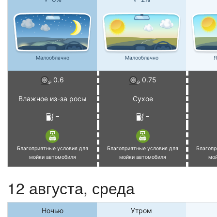
Малооблачно
Малооблачно
Я
0.6
0.75
Влажное из-за росы
Сухое
–
–
Благоприятные условия для
Благоприятные условия для
Благопр
мойки автомобиля
мойки автомобиля
мо
12 августа, среда
Ночью
Утром