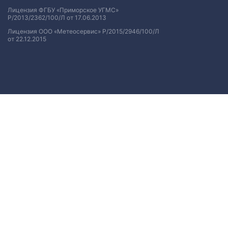
Лицензия ФГБУ «Приморское УГМС»
Р/2013/2362/100/Л от 17.06.2013
Лицензия ООО «Метеосервис» Р/2015/2946/100/Л
от 22.12.2015