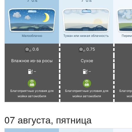
0%
0%
Малооблачно
Туман или низкая облачность
Перем
0.6
0.75
Влажное из-за росы
Сухое
–
–
Благоприятные условия для
Благоприятные условия для
Благопр
мойки автомобиля
мойки автомобиля
мо
07 августа, пятница