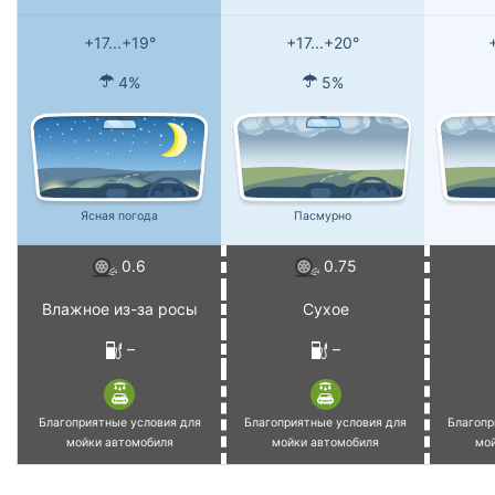
+17...+19°
+17...+20°
4%
5%
Ясная погода
Пасмурно
0.6
0.75
Влажное из-за росы
Сухое
–
–
Благоприятные условия для
Благоприятные условия для
Благопр
мойки автомобиля
мойки автомобиля
мо