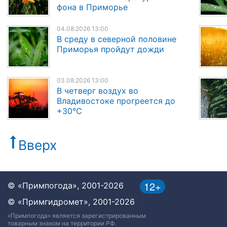
фона в Приморье
04.08.2026 13:00
В среду в северной половине
Приморья пройдут дожди
03.08.2026 13:00
В четверг воздух во
Владивостоке прогреется до
+30°C
Вверх
12+
© «Примпогода», 2001-2026
© «Примгидромет», 2001-2026
«Примпогода» является зарегистрированным
товарным знаком на территории РФ.