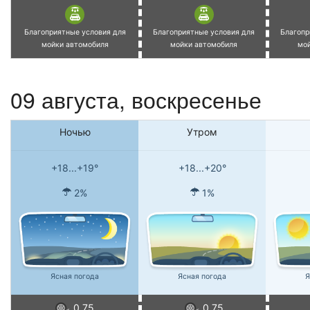
Благоприятные условия для
Благоприятные условия для
Благопр
мойки автомобиля
мойки автомобиля
мо
09 августа,
воскресенье
Ночью
Утром
+18...+19°
+18...+20°
2%
1%
Ясная погода
Ясная погода
Я
0.75
0.75