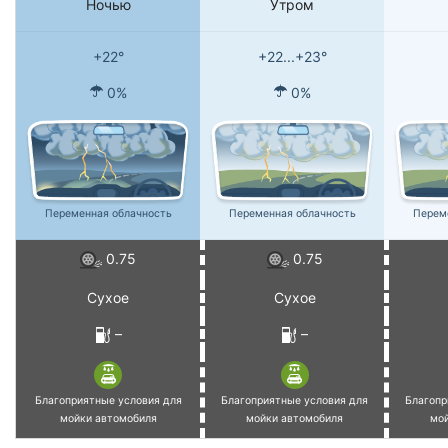
Ночью
Утром
+22°
+22...+23°
0%
0%
Переменная облачность
Переменная облачность
Перем
0.75
0.75
Сухое
Сухое
–
–
Благоприятные условия для
Благоприятные условия для
Благопр
мойки автомобиля
мойки автомобиля
мо