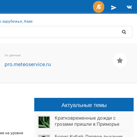
о зарубежья, Азии
по данным
pro.meteoservice.ru
Актуальные темы
Кратковременные дожди с
грозами пришли в Приморье
ие на уровне
Борис Кубай: Первое дыхание