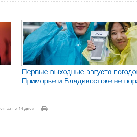
Первые выходные августа погодо
Приморье и Владивостоке не по
огноз на 14 дней