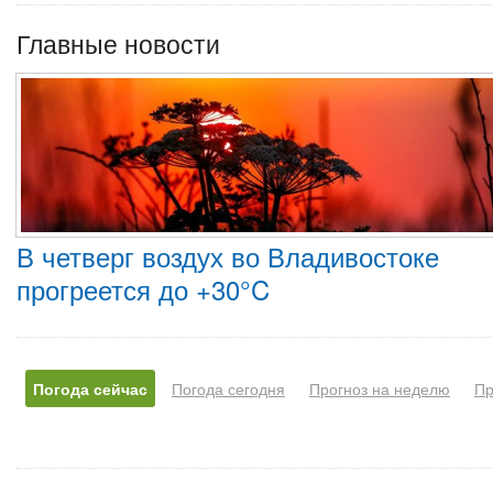
Главные новости
В четверг воздух во Владивостоке
прогреется до +30°C
Погода сейчас
Погода сегодня
Прогноз на неделю
Пр