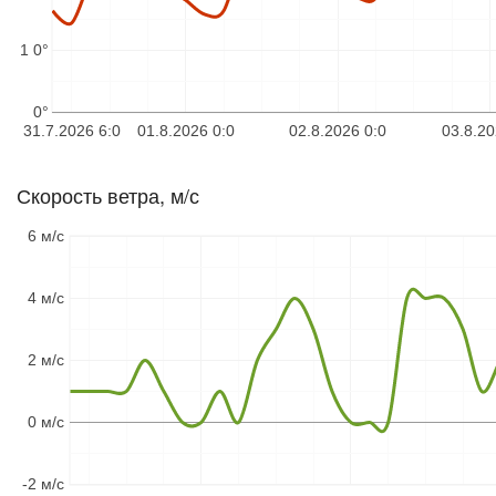
1 0°
0°
31.7.2026 6:0
01.8.2026 0:0
02.8.2026 0:0
03.8.20
Скорость ветра, м/с
6 м/с
4 м/с
2 м/с
0 м/с
-2 м/с