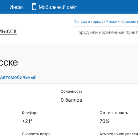
я
Инфо
Мобильный сайт
Погода в городах России, ближнег
мысск
сске
Автомобильный
Облачность
0 баллов
Комфорт
Отн. влажность
+21°
70%
Скорость ветра
Атмосферное давлен