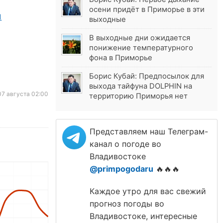
осени придёт в Приморье в эти
выходные
В выходные дни ожидается
понижение температурного
фона в Приморье
Борис Кубай: Предпосылок для
выхода тайфуна DOLPHIN на
7 августа 02:00
территорию Приморья нет
Представляем наш Телеграм-
канал о погоде во
Владивостоке
@primpogodaru
🔥🔥🔥
Каждое утро для вас свежий
прогноз погоды во
Владивостоке, интересные