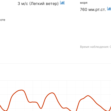
моря
3 м/с (Легкий ветер)
760 мм.рт.ст.
соте
Время наблюдения: 0